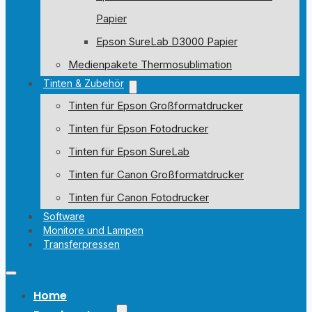
Papier
Epson SureLab D3000 Papier
Medienpakete Thermosublimation
Tinten & Zubehör
Tinten für Epson Großformatdrucker
Tinten für Epson Fotodrucker
Tinten für Epson SureLab
Tinten für Canon Großformatdrucker
Tinten für Canon Fotodrucker
Software
Monitore und Lampen
Transferpressen
Home