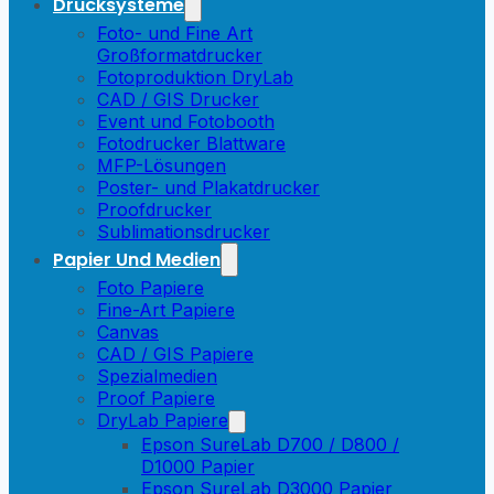
Drucksysteme
Foto- und Fine Art
Großformatdrucker
Fotoproduktion DryLab
CAD / GIS Drucker
Event und Fotobooth
Fotodrucker Blattware
MFP-Lösungen
Poster- und Plakatdrucker
Proofdrucker
Sublimationsdrucker
Papier Und Medien
Foto Papiere
Fine-Art Papiere
Canvas
CAD / GIS Papiere
Spezialmedien
Proof Papiere
DryLab Papiere
Epson SureLab D700 / D800 /
D1000 Papier
Epson SureLab D3000 Papier