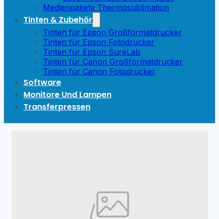
Medienpakete Thermosublimation
Tinten & Zubehör
Tinten für Epson Großformatdrucker
Tinten für Epson Fotodrucker
Tinten für Epson SureLab
Tinten für Canon Großformatdrucker
Tinten für Canon Fotodrucker
Software
Monitore Und Lampen
Transferpressen