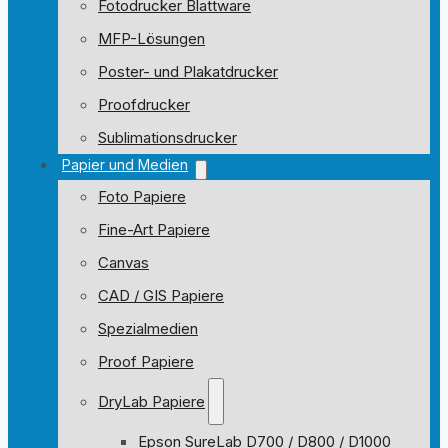
Fotodrucker Blattware
MFP-Lösungen
Poster- und Plakatdrucker
Proofdrucker
Sublimationsdrucker
Papier und Medien
Foto Papiere
Fine-Art Papiere
Canvas
CAD / GIS Papiere
Spezialmedien
Proof Papiere
DryLab Papiere
Epson SureLab D700 / D800 / D1000