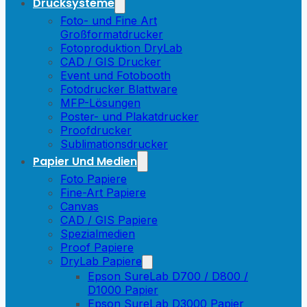
Drucksysteme
Foto- und Fine Art
Großformatdrucker
Fotoproduktion DryLab
CAD / GIS Drucker
Event und Fotobooth
Fotodrucker Blattware
MFP-Lösungen
Poster- und Plakatdrucker
Proofdrucker
Sublimationsdrucker
Papier Und Medien
Foto Papiere
Fine-Art Papiere
Canvas
CAD / GIS Papiere
Spezialmedien
Proof Papiere
DryLab Papiere
Epson SureLab D700 / D800 /
D1000 Papier
Epson SureLab D3000 Papier