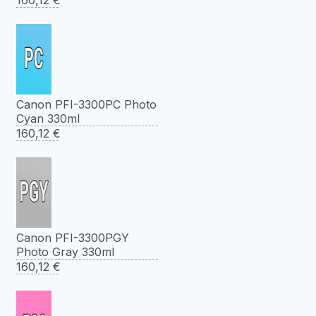
Canon PFI-3300PC Photo
Cyan 330ml
160,12
€
Canon PFI-3300PGY
Photo Gray 330ml
160,12
€