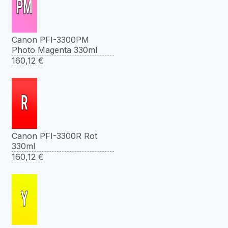
Canon PFI-3300PM
Photo Magenta 330ml
160,12
€
Canon PFI-3300R Rot
330ml
160,12
€