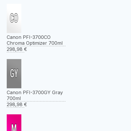
Canon PFI-3700CO
Chroma Optimizer 700ml
298,98
€
Canon PFI-3700GY Gray
700ml
298,98
€