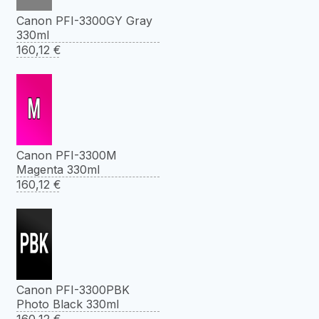
Canon PFI-3300GY Gray
330ml
160,12
€
Canon PFI-3300M
Magenta 330ml
160,12
€
Canon PFI-3300PBK
Photo Black 330ml
160,12
€