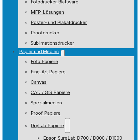
Fotodrucker Blattware
MFP-Lösungen
Poster- und Plakatdrucker
Proofdrucker
Sublimationsdrucker
Papier und Medien
Foto Papiere
Fine-Art Papiere
Canvas
CAD / GIS Papiere
Spezialmedien
Proof Papiere
DryLab Papiere
Epson SureLab D700 / D800 / D1000