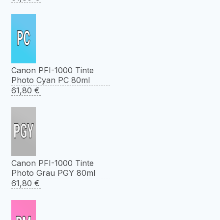
Canon PFI-1000 Tinte
Photo Cyan PC 80ml
61,80
€
Canon PFI-1000 Tinte
Photo Grau PGY 80ml
61,80
€