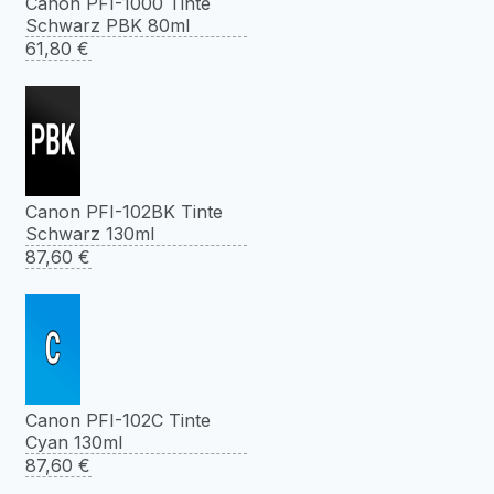
Canon PFI-1000 Tinte
Schwarz PBK 80ml
61,80
€
Canon PFI-102BK Tinte
Schwarz 130ml
87,60
€
Canon PFI-102C Tinte
Cyan 130ml
87,60
€