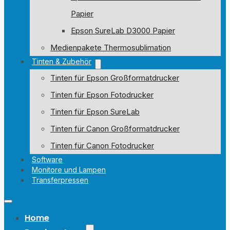
Papier
Epson SureLab D3000 Papier
Medienpakete Thermosublimation
Tinten & Zubehör
Tinten für Epson Großformatdrucker
Tinten für Epson Fotodrucker
Tinten für Epson SureLab
Tinten für Canon Großformatdrucker
Tinten für Canon Fotodrucker
Software
Monitore und Lampen
Transferpressen
Home