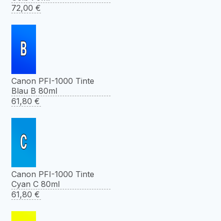
72,00
€
Canon PFI-1000 Tinte
Blau B 80ml
61,80
€
Canon PFI-1000 Tinte
Cyan C 80ml
61,80
€