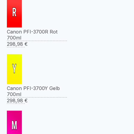
Canon PFI-3700R Rot
700ml
298,98
€
Canon PFI-3700Y Gelb
700ml
298,98
€