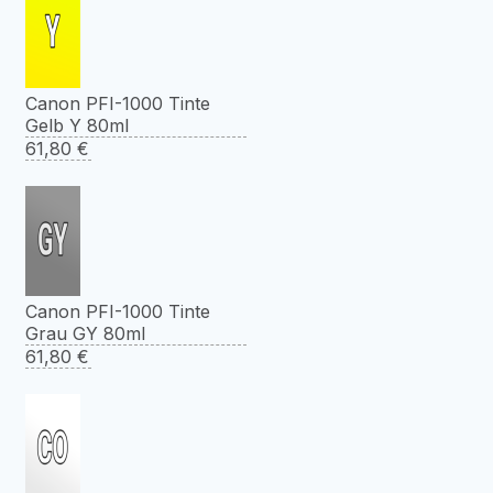
Canon PFI-1000 Tinte
Gelb Y 80ml
61,80
€
Canon PFI-1000 Tinte
Grau GY 80ml
61,80
€