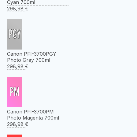
Cyan 700ml
298,98
€
Canon PFI-3700PGY
Photo Gray 700ml
298,98
€
Canon PFI-3700PM
Photo Magenta 700ml
298,98
€