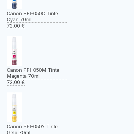
Canon PFI-050C Tinte
Cyan 70ml
72,00
€
Canon PFI-050M Tinte
Magenta 70ml
72,00
€
Canon PFI-050Y Tinte
Gelb 70ml