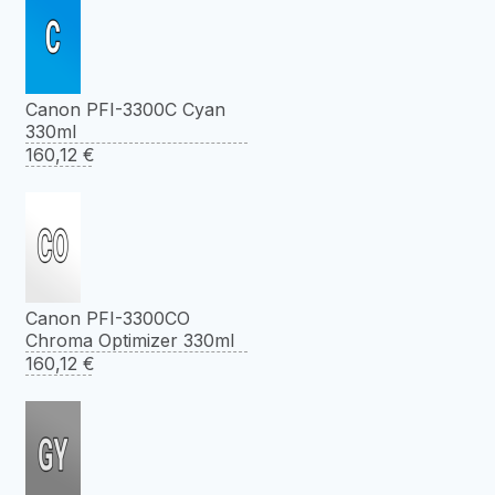
Canon PFI-3300C Cyan
330ml
160,12
€
Canon PFI-3300CO
Chroma Optimizer 330ml
160,12
€