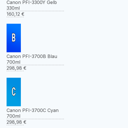
Canon PFI-3300Y Gelb
330ml
160,12
€
Canon PFI-3700B Blau
700ml
298,98
€
Canon PFI-3700C Cyan
700ml
298,98
€