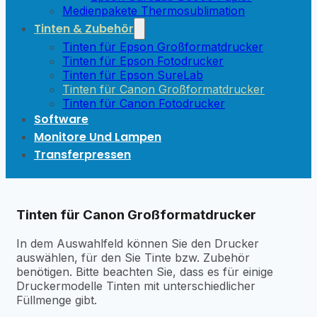
Medienpakete Thermosublimation
Tinten & Zubehör
Tinten für Epson Großformatdrucker
Tinten für Epson Fotodrucker
Tinten für Epson SureLab
Tinten für Canon Großformatdrucker
Tinten für Canon Fotodrucker
Software
Monitore Und Lampen
Transferpressen
Tinten für Canon Großformatdrucker
In dem Auswahlfeld können Sie den Drucker
auswählen, für den Sie Tinte bzw. Zubehör
benötigen. Bitte beachten Sie, dass es für einige
Druckermodelle Tinten mit unterschiedlicher
Füllmenge gibt.