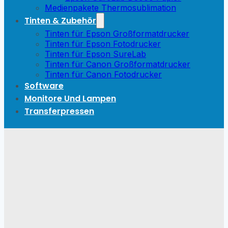
Medienpakete Thermosublimation
Tinten & Zubehör
Tinten für Epson Großformatdrucker
Tinten für Epson Fotodrucker
Tinten für Epson SureLab
Tinten für Canon Großformatdrucker
Tinten für Canon Fotodrucker
Software
Monitore Und Lampen
Transferpressen