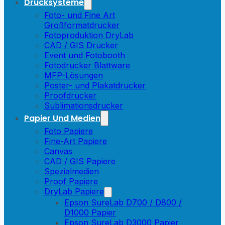
Drucksysteme
Foto- und Fine Art
Großformatdrucker
Fotoproduktion DryLab
CAD / GIS Drucker
Event und Fotobooth
Fotodrucker Blattware
MFP-Lösungen
Poster- und Plakatdrucker
Proofdrucker
Sublimationsdrucker
Papier Und Medien
Foto Papiere
Fine-Art Papiere
Canvas
CAD / GIS Papiere
Spezialmedien
Proof Papiere
DryLab Papiere
Epson SureLab D700 / D800 /
D1000 Papier
Epson SureLab D3000 Papier