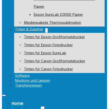
Papier
Epson SureLab D3000 Papier
Medienpakete Thermosublimation
Tinten & Zubehör
Tinten für Epson Großformatdrucker
Tinten für Epson Fotodrucker
Tinten für Epson SureLab
Tinten für Canon Großformatdrucker
Tinten für Canon Fotodrucker
Software
Monitore und Lampen
Transferpressen
Home