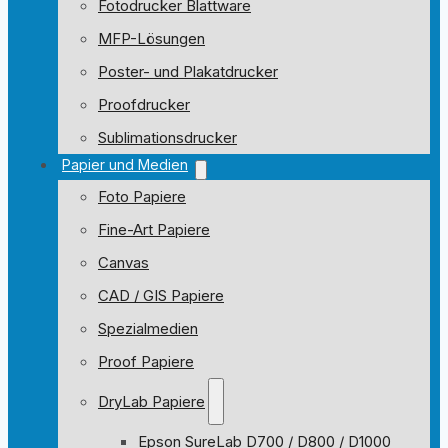
Fotodrucker Blattware
MFP-Lösungen
Poster- und Plakatdrucker
Proofdrucker
Sublimationsdrucker
Papier und Medien
Foto Papiere
Fine-Art Papiere
Canvas
CAD / GIS Papiere
Spezialmedien
Proof Papiere
DryLab Papiere
Epson SureLab D700 / D800 / D1000