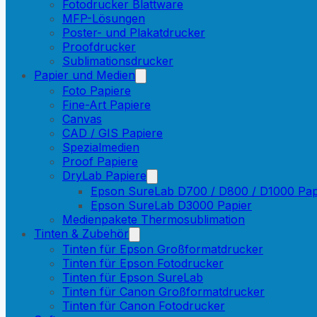
Fotodrucker Blattware
MFP-Lösungen
Poster- und Plakatdrucker
Proofdrucker
Sublimationsdrucker
Papier und Medien
Foto Papiere
Fine-Art Papiere
Canvas
CAD / GIS Papiere
Spezialmedien
Proof Papiere
DryLab Papiere
Epson SureLab D700 / D800 / D1000 Pap
Epson SureLab D3000 Papier
Medienpakete Thermosublimation
Tinten & Zubehör
Tinten für Epson Großformatdrucker
Tinten für Epson Fotodrucker
Tinten für Epson SureLab
Tinten für Canon Großformatdrucker
Tinten für Canon Fotodrucker