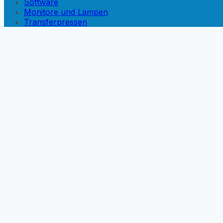
Software
Monitore und Lampen
Transferpressen