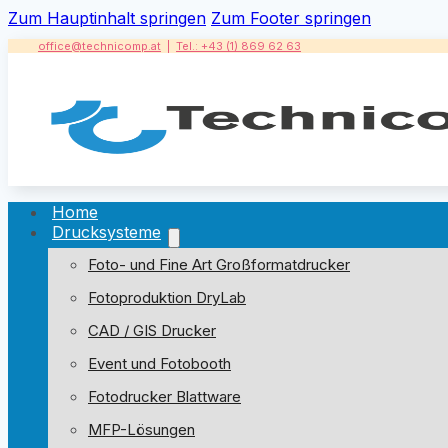
Zum Hauptinhalt springen
Zum Footer springen
office@technicomp.at
|
Tel.: +43 (1) 869 62 63
Home
Drucksysteme
Foto- und Fine Art Großformatdrucker
Fotoproduktion DryLab
CAD / GIS Drucker
Event und Fotobooth
Fotodrucker Blattware
MFP-Lösungen