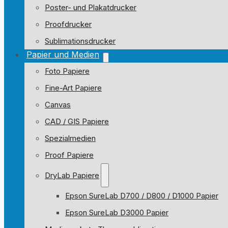
Poster- und Plakatdrucker
Proofdrucker
Sublimationsdrucker
Papier und Medien
Foto Papiere
Fine-Art Papiere
Canvas
CAD / GIS Papiere
Spezialmedien
Proof Papiere
DryLab Papiere
Epson SureLab D700 / D800 / D1000 Papier
Epson SureLab D3000 Papier