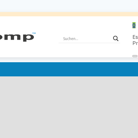
0
Es
Pr