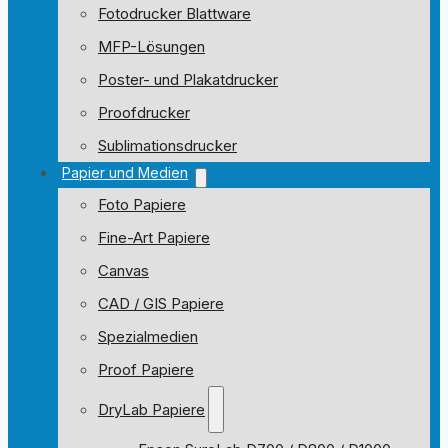
Fotodrucker Blattware
MFP-Lösungen
Poster- und Plakatdrucker
Proofdrucker
Sublimationsdrucker
Papier und Medien
Foto Papiere
Fine-Art Papiere
Canvas
CAD / GIS Papiere
Spezialmedien
Proof Papiere
DryLab Papiere