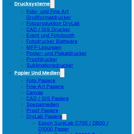
Drucksysteme
Foto- und Fine Art
Großformatdrucker
Fotoproduktion DryLab
CAD / GIS Drucker
Event und Fotobooth
Fotodrucker Blattware
MFP-Lösungen
Poster- und Plakatdrucker
Proofdrucker
Sublimationsdrucker
Papier Und Medien
Foto Papiere
Fine-Art Papiere
Canvas
CAD / GIS Papiere
Spezialmedien
Proof Papiere
DryLab Papiere
Epson SureLab D700 / D800 /
D1000 Papier