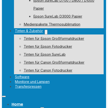
Epson SureLab D700 / D800 / D1000
Papier
Epson SureLab D3000 Papier
Medienpakete Thermosublimation
Tinten & Zubehör
Tinten für Epson Großformatdrucker
Tinten für Epson Fotodrucker
Tinten für Epson SureLab
Tinten für Canon Großformatdrucker
Tinten für Canon Fotodrucker
Software
Monitore und Lampen
Transferpressen
Home