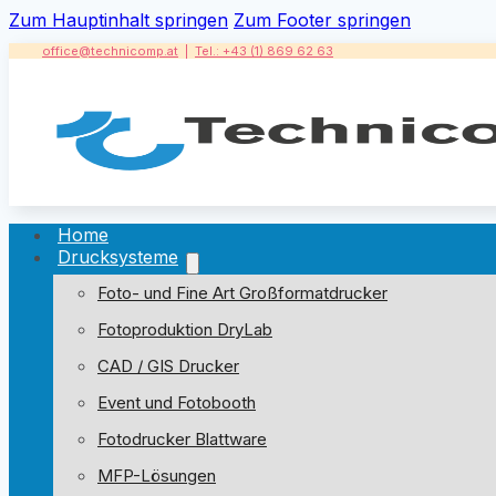
Zum Hauptinhalt springen
Zum Footer springen
office@technicomp.at
|
Tel.: +43 (1) 869 62 63
Home
Drucksysteme
Foto- und Fine Art Großformatdrucker
Fotoproduktion DryLab
CAD / GIS Drucker
Event und Fotobooth
Fotodrucker Blattware
MFP-Lösungen