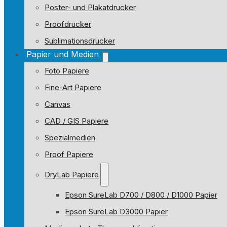
Poster- und Plakatdrucker
Proofdrucker
Sublimationsdrucker
Papier und Medien
Foto Papiere
Fine-Art Papiere
Canvas
CAD / GIS Papiere
Spezialmedien
Proof Papiere
DryLab Papiere
Epson SureLab D700 / D800 / D1000 Papier
Epson SureLab D3000 Papier