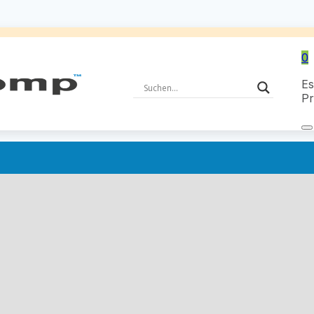
0
Es
Pr