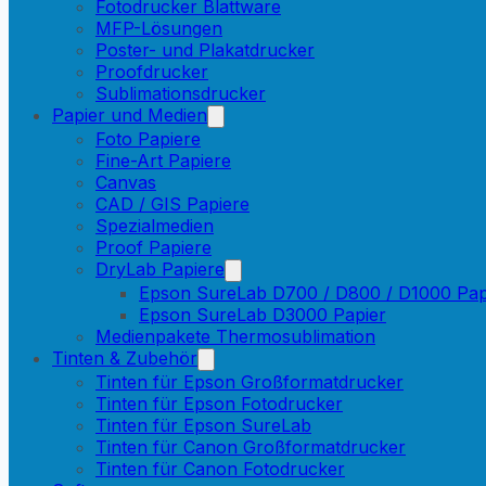
Fotodrucker Blattware
MFP-Lösungen
Poster- und Plakatdrucker
Proofdrucker
Sublimationsdrucker
Papier und Medien
Foto Papiere
Fine-Art Papiere
Canvas
CAD / GIS Papiere
Spezialmedien
Proof Papiere
DryLab Papiere
Epson SureLab D700 / D800 / D1000 Pap
Epson SureLab D3000 Papier
Medienpakete Thermosublimation
Tinten & Zubehör
Tinten für Epson Großformatdrucker
Tinten für Epson Fotodrucker
Tinten für Epson SureLab
Tinten für Canon Großformatdrucker
Tinten für Canon Fotodrucker