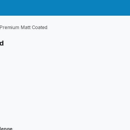
Premium Matt Coated
d
enge