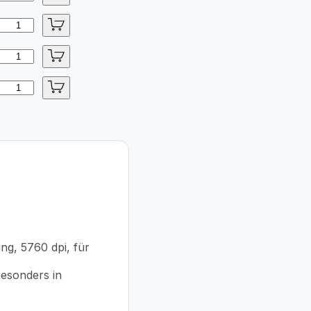
ng, 5760 dpi, für
besonders in