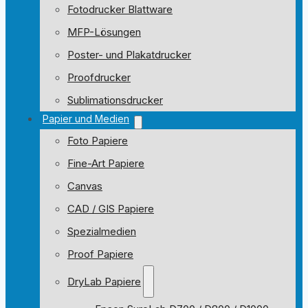
Fotodrucker Blattware
MFP-Lösungen
Poster- und Plakatdrucker
Proofdrucker
Sublimationsdrucker
Papier und Medien
Foto Papiere
Fine-Art Papiere
Canvas
CAD / GIS Papiere
Spezialmedien
Proof Papiere
DryLab Papiere