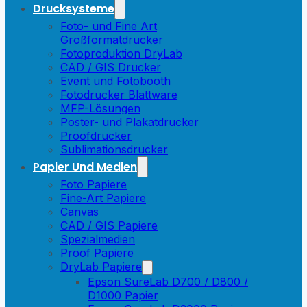
Drucksysteme
Foto- und Fine Art
Großformatdrucker
Fotoproduktion DryLab
CAD / GIS Drucker
Event und Fotobooth
Fotodrucker Blattware
MFP-Lösungen
Poster- und Plakatdrucker
Proofdrucker
Sublimationsdrucker
Papier Und Medien
Foto Papiere
Fine-Art Papiere
Canvas
CAD / GIS Papiere
Spezialmedien
Proof Papiere
DryLab Papiere
Epson SureLab D700 / D800 /
D1000 Papier