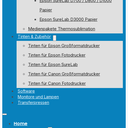
Epson SureLab D700 / D800 / D1000
Papier
Epson SureLab D3000 Papier
Medienpakete Thermosublimation
Tinten & Zubehör
Tinten für Epson Großformatdrucker
Tinten für Epson Fotodrucker
Tinten für Epson SureLab
Tinten für Canon Großformatdrucker
Tinten für Canon Fotodrucker
Software
Monitore und Lampen
Transferpressen
Home