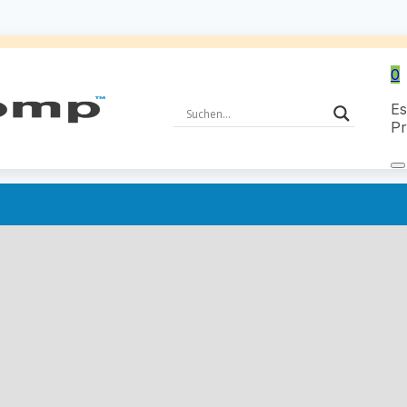
0
Es
Pr