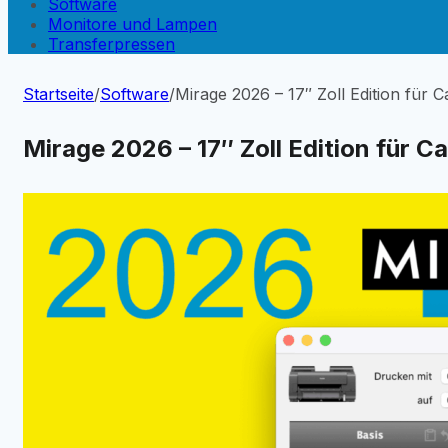
Software
Monitore und Lampen
Transferpressen
Startseite
/
Software
/
Mirage 2026 – 17″ Zoll Edition für 
Mirage 2026 – 17″ Zoll Edition für C