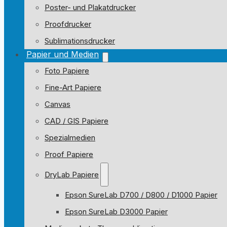
Poster- und Plakatdrucker
Proofdrucker
Sublimationsdrucker
Papier und Medien
Foto Papiere
Fine-Art Papiere
Canvas
CAD / GIS Papiere
Spezialmedien
Proof Papiere
DryLab Papiere
Epson SureLab D700 / D800 / D1000 Papier
Epson SureLab D3000 Papier