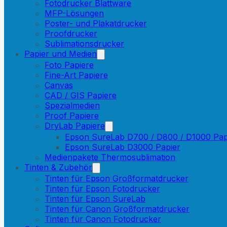
Fotodrucker Blattware
MFP-Lösungen
Poster- und Plakatdrucker
Proofdrucker
Sublimationsdrucker
Papier und Medien
Foto Papiere
Fine-Art Papiere
Canvas
CAD / GIS Papiere
Spezialmedien
Proof Papiere
DryLab Papiere
Epson SureLab D700 / D800 / D1000 Pap
Epson SureLab D3000 Papier
Medienpakete Thermosublimation
Tinten & Zubehör
Tinten für Epson Großformatdrucker
Tinten für Epson Fotodrucker
Tinten für Epson SureLab
Tinten für Canon Großformatdrucker
Tinten für Canon Fotodrucker