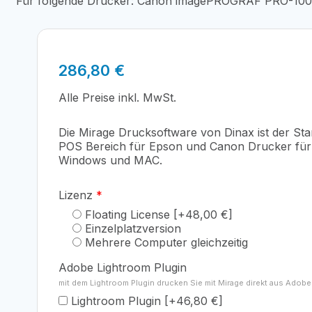
Für folgende Drucker: Canon imagePROGRAF PRO-100
286,80
€
Alle Preise inkl. MwSt.
Die Mirage Drucksoftware von Dinax ist der St
POS Bereich für Epson und Canon Drucker für 
Windows und MAC.
Lizenz
*
Floating License
[+48,00 €]
Einzelplatzversion
Mehrere Computer gleichzeitig
Adobe Lightroom Plugin
mit dem Lightroom Plugin drucken Sie mit Mirage direkt aus Adob
Lightroom Plugin
[+46,80 €]