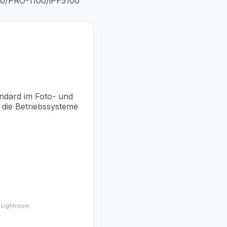
0/PRO-1100/iPF5100
andard im Foto- und
die Betriebssysteme
e Lightroom