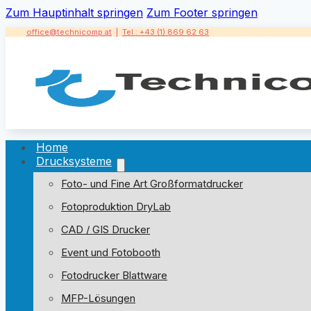
Zum Hauptinhalt springen
Zum Footer springen
office@technicomp.at
|
Tel.: +43 (1) 869 62 63
Home
Drucksysteme
Foto- und Fine Art Großformatdrucker
Fotoproduktion DryLab
CAD / GIS Drucker
Event und Fotobooth
Fotodrucker Blattware
MFP-Lösungen