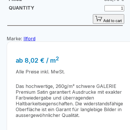
Add to cart
Marke:
Ilford
2
ab
8,02
€
/ m
Alle Preise inkl. MwSt.
Das hochwertige, 260g/m² schwere GALERIE
Premium Satin garantiert Ausdrucke mit exakter
Farbwiedergabe und überragenden
Haltbarkeitseigenschaften. Die widerstandsfähige
Oberfläche ist ein Garant für langlebige Bilder in
aussergewöhnlicher Qualität.