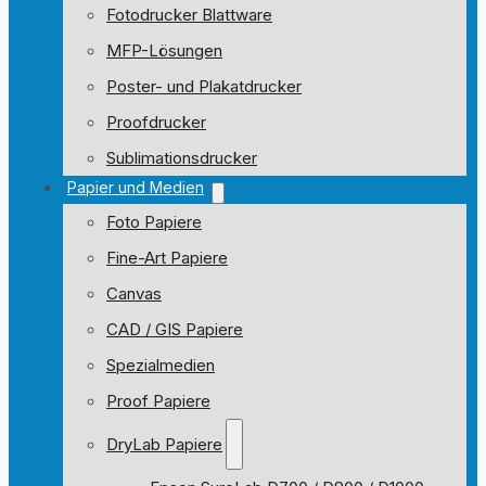
Fotodrucker Blattware
MFP-Lösungen
Poster- und Plakatdrucker
Proofdrucker
Sublimationsdrucker
Papier und Medien
Foto Papiere
Fine-Art Papiere
Canvas
CAD / GIS Papiere
Spezialmedien
Proof Papiere
DryLab Papiere