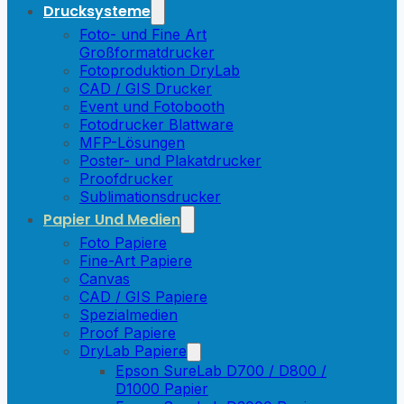
Drucksysteme
Foto- und Fine Art
Großformatdrucker
Fotoproduktion DryLab
CAD / GIS Drucker
Event und Fotobooth
Fotodrucker Blattware
MFP-Lösungen
Poster- und Plakatdrucker
Proofdrucker
Sublimationsdrucker
Papier Und Medien
Foto Papiere
Fine-Art Papiere
Canvas
CAD / GIS Papiere
Spezialmedien
Proof Papiere
DryLab Papiere
Epson SureLab D700 / D800 /
D1000 Papier