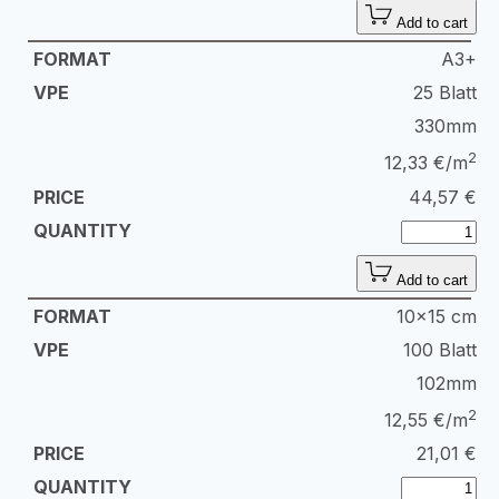
Add to cart
A3+
25 Blatt
330mm
2
12,33 €/m
44,57
€
Add to cart
10x15 cm
100 Blatt
102mm
2
12,55 €/m
21,01
€