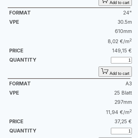
Add to cart
24"
30.5m
610mm
2
8,02 €/m
149,15
€
Add to cart
A3
25 Blatt
297mm
2
11,94 €/m
37,25
€