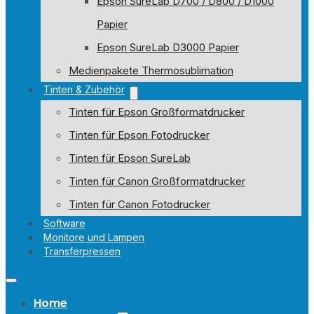
Epson SureLab D700 / D800 / D1000
Papier
Epson SureLab D3000 Papier
Medienpakete Thermosublimation
Tinten & Zubehör
Tinten für Epson Großformatdrucker
Tinten für Epson Fotodrucker
Tinten für Epson SureLab
Tinten für Canon Großformatdrucker
Tinten für Canon Fotodrucker
Software
Monitore und Lampen
Transferpressen
Home