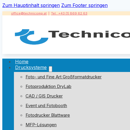
Zum Hauptinhalt springen
Zum Footer springen
office@technicomp.at
|
Tel.: +43 (1) 869 62 63
Home
Drucksysteme
Foto- und Fine Art Großformatdrucker
Fotoproduktion DryLab
CAD / GIS Drucker
Event und Fotobooth
Fotodrucker Blattware
MFP-Lösungen