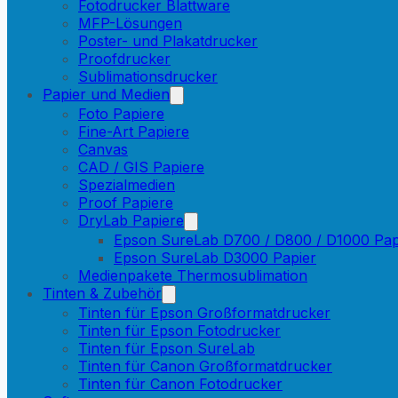
Fotodrucker Blattware
MFP-Lösungen
Poster- und Plakatdrucker
Proofdrucker
Sublimationsdrucker
Papier und Medien
Foto Papiere
Fine-Art Papiere
Canvas
CAD / GIS Papiere
Spezialmedien
Proof Papiere
DryLab Papiere
Epson SureLab D700 / D800 / D1000 Pap
Epson SureLab D3000 Papier
Medienpakete Thermosublimation
Tinten & Zubehör
Tinten für Epson Großformatdrucker
Tinten für Epson Fotodrucker
Tinten für Epson SureLab
Tinten für Canon Großformatdrucker
Tinten für Canon Fotodrucker