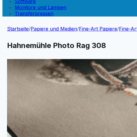
Software
Monitore und Lampen
Transferpressen
Startseite
/
Papiere und Medien
/
Fine-Art Papiere
/
Fine-Ar
Hahnemühle Photo Rag 308