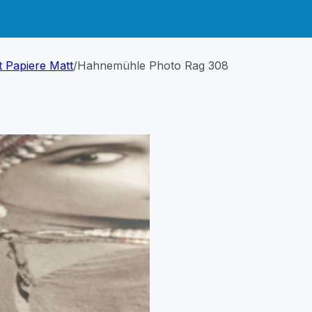
t Papiere Matt
/
Hahnemühle Photo Rag 308