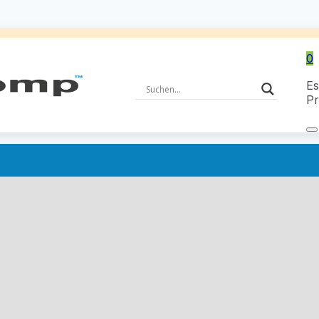
0
Es
Pr