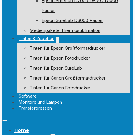
Epson SureLab D700 / D800 / D1000
Papier
Epson SureLab D3000 Papier
Medienpakete Thermosublimation
Tinten & Zubehör
Tinten für Epson Großformatdrucker
Tinten für Epson Fotodrucker
Tinten für Epson SureLab
Tinten für Canon Großformatdrucker
Tinten für Canon Fotodrucker
Software
Monitore und Lampen
Transferpressen
Home