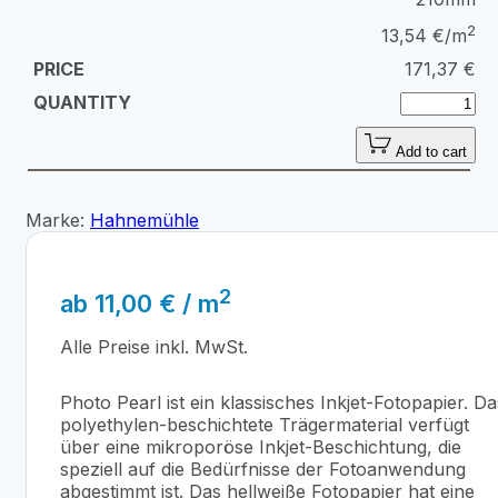
2
13,54 €/m
171,37
€
Add to cart
Marke:
Hahnemühle
2
ab
11,00
€
/ m
Alle Preise inkl. MwSt.
Photo Pearl ist ein klassisches Inkjet-Fotopapier. Da
polyethylen-beschichtete Trägermaterial verfügt
über eine mikroporöse Inkjet-Beschichtung, die
speziell auf die Bedürfnisse der Fotoanwendung
abgestimmt ist. Das hellweiße Fotopapier hat eine