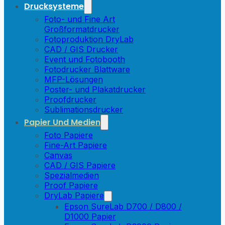
Drucksysteme
Foto- und Fine Art
Großformatdrucker
Fotoproduktion DryLab
CAD / GIS Drucker
Event und Fotobooth
Fotodrucker Blattware
MFP-Lösungen
Poster- und Plakatdrucker
Proofdrucker
Sublimationsdrucker
Papier Und Medien
Foto Papiere
Fine-Art Papiere
Canvas
CAD / GIS Papiere
Spezialmedien
Proof Papiere
DryLab Papiere
Epson SureLab D700 / D800 /
D1000 Papier