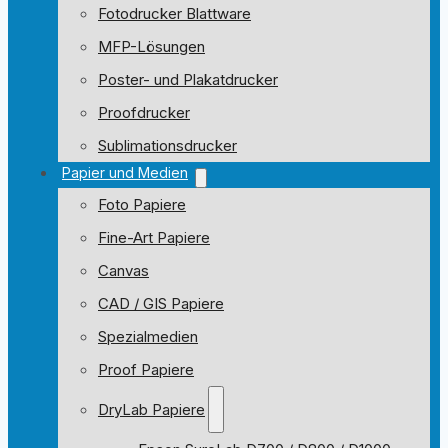
Fotodrucker Blattware
MFP-Lösungen
Poster- und Plakatdrucker
Proofdrucker
Sublimationsdrucker
Papier und Medien
Foto Papiere
Fine-Art Papiere
Canvas
CAD / GIS Papiere
Spezialmedien
Proof Papiere
DryLab Papiere