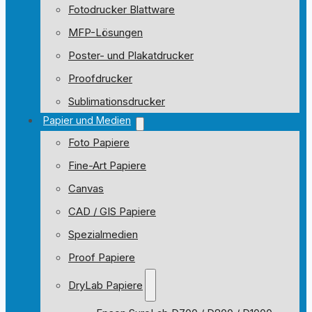
Fotodrucker Blattware
MFP-Lösungen
Poster- und Plakatdrucker
Proofdrucker
Sublimationsdrucker
Papier und Medien
Foto Papiere
Fine-Art Papiere
Canvas
CAD / GIS Papiere
Spezialmedien
Proof Papiere
DryLab Papiere