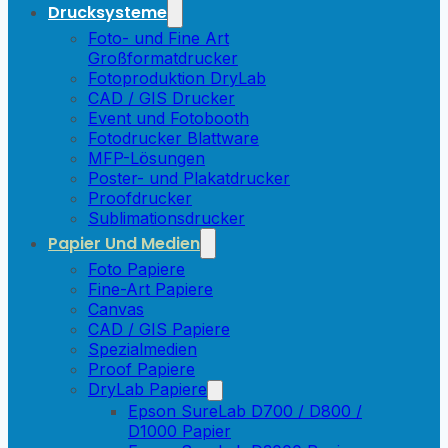
Drucksysteme
Foto- und Fine Art
Großformatdrucker
Fotoproduktion DryLab
CAD / GIS Drucker
Event und Fotobooth
Fotodrucker Blattware
MFP-Lösungen
Poster- und Plakatdrucker
Proofdrucker
Sublimationsdrucker
Papier Und Medien
Foto Papiere
Fine-Art Papiere
Canvas
CAD / GIS Papiere
Spezialmedien
Proof Papiere
DryLab Papiere
Epson SureLab D700 / D800 /
D1000 Papier