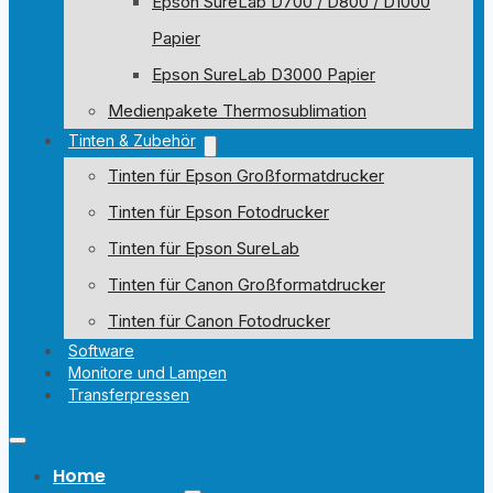
Epson SureLab D700 / D800 / D1000
Papier
Epson SureLab D3000 Papier
Medienpakete Thermosublimation
Tinten & Zubehör
Tinten für Epson Großformatdrucker
Tinten für Epson Fotodrucker
Tinten für Epson SureLab
Tinten für Canon Großformatdrucker
Tinten für Canon Fotodrucker
Software
Monitore und Lampen
Transferpressen
Home