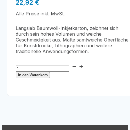
22,92
€
Alle Preise inkl. MwSt.
Langsieb Baumwoll-Inkjetkarton, zeichnet sich
durch sein hohes Volumen und weiche
Geschmeidigkeit aus. Matte samtweiche Oberfläche
für Kunstdrucke, Lithographien und weitere
traditionelle Anwendungsformen.
Hahnemühle
Museum
In den Warenkorb
Etching
350
Photo
Cards
Menge