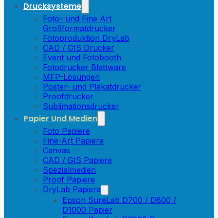
Drucksysteme
Foto- und Fine Art
Großformatdrucker
Fotoproduktion DryLab
CAD / GIS Drucker
Event und Fotobooth
Fotodrucker Blattware
MFP-Lösungen
Poster- und Plakatdrucker
Proofdrucker
Sublimationsdrucker
Papier Und Medien
Foto Papiere
Fine-Art Papiere
Canvas
CAD / GIS Papiere
Spezialmedien
Proof Papiere
DryLab Papiere
Epson SureLab D700 / D800 /
D1000 Papier