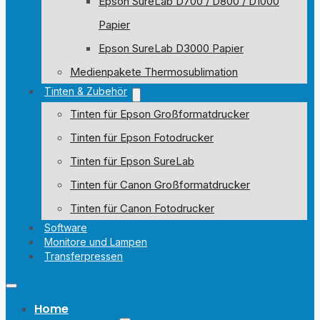
Epson SureLab D700 / D800 / D1000
Papier
Epson SureLab D3000 Papier
Medienpakete Thermosublimation
Tinten & Zubehör
Tinten für Epson Großformatdrucker
Tinten für Epson Fotodrucker
Tinten für Epson SureLab
Tinten für Canon Großformatdrucker
Tinten für Canon Fotodrucker
Software
Monitore und Lampen
Transferpressen
Home