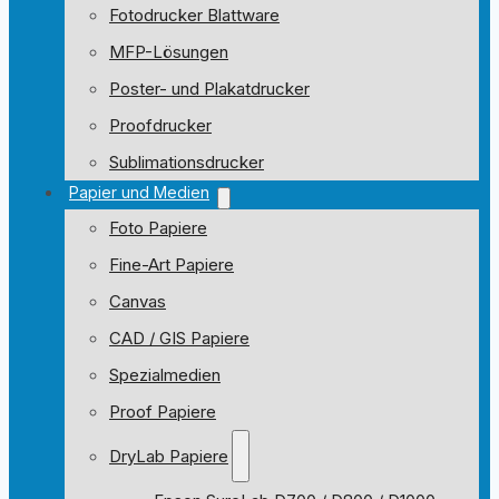
Fotodrucker Blattware
MFP-Lösungen
Poster- und Plakatdrucker
Proofdrucker
Sublimationsdrucker
Papier und Medien
Foto Papiere
Fine-Art Papiere
Canvas
CAD / GIS Papiere
Spezialmedien
Proof Papiere
DryLab Papiere