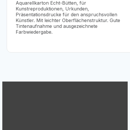
Aquarellkarton Echt-Bütten, für
Kunstreproduktionen, Urkunden,
Präsentationsdrucke für den anspruchsvollen
Künstler. Mit leichter Oberflächenstruktur. Gute
Tintenaufnahme und ausgezeichnete
Farbwiedergabe.
Support
Tel.: +43 (1) 869 62 63