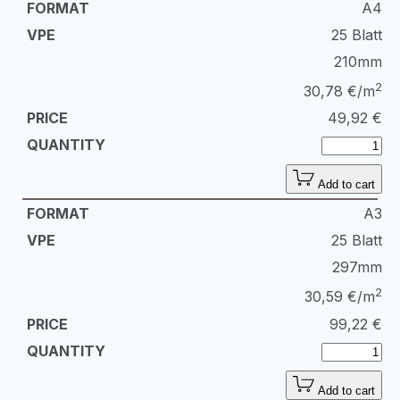
A4
25 Blatt
210mm
2
30,78 €/m
49,92
€
Add to cart
A3
25 Blatt
297mm
2
30,59 €/m
99,22
€
Add to cart