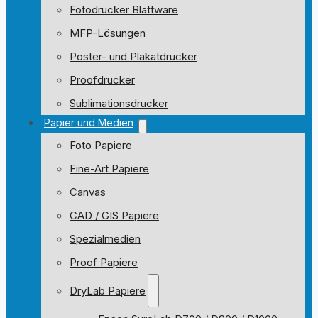
Fotodrucker Blattware
MFP-Lösungen
Poster- und Plakatdrucker
Proofdrucker
Sublimationsdrucker
Papier und Medien
Foto Papiere
Fine-Art Papiere
Canvas
CAD / GIS Papiere
Spezialmedien
Proof Papiere
DryLab Papiere