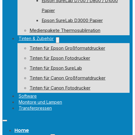
Epson SureLab D700 / D800 / D1000
Papier
Epson SureLab D3000 Papier
Medienpakete Thermosublimation
Tinten & Zubehör
Tinten für Epson Großformatdrucker
Tinten für Epson Fotodrucker
Tinten für Epson SureLab
Tinten für Canon Großformatdrucker
Tinten für Canon Fotodrucker
Software
Monitore und Lampen
Transferpressen
Home