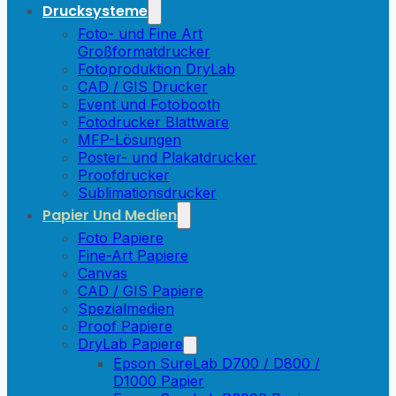
Drucksysteme
Foto- und Fine Art
Großformatdrucker
Fotoproduktion DryLab
CAD / GIS Drucker
Event und Fotobooth
Fotodrucker Blattware
MFP-Lösungen
Poster- und Plakatdrucker
Proofdrucker
Sublimationsdrucker
Papier Und Medien
Foto Papiere
Fine-Art Papiere
Canvas
CAD / GIS Papiere
Spezialmedien
Proof Papiere
DryLab Papiere
Epson SureLab D700 / D800 /
D1000 Papier