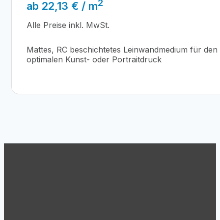
2
ab
22,13
€
/ m
Alle Preise inkl. MwSt.
Mattes, RC beschichtetes Leinwandmedium für den
optimalen Kunst- oder Portraitdruck
Support