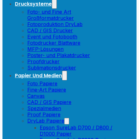
Drucksysteme
Foto- und Fine Art
Großformatdrucker
Fotoproduktion DryLab
CAD / GIS Drucker
Event und Fotobooth
Fotodrucker Blattware
MFP-Lösungen
Poster- und Plakatdrucker
Proofdrucker
Sublimationsdrucker
Papier Und Medien
Foto Papiere
Fine-Art Papiere
Canvas
CAD / GIS Papiere
Spezialmedien
Proof Papiere
DryLab Papiere
Epson SureLab D700 / D800 /
D1000 Papier