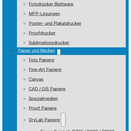
Fotodrucker Blattware
MFP-Lösungen
Poster- und Plakatdrucker
Proofdrucker
Sublimationsdrucker
Papier und Medien
Foto Papiere
Fine-Art Papiere
Canvas
CAD / GIS Papiere
Spezialmedien
Proof Papiere
DryLab Papiere