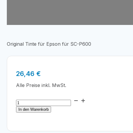
Original Tinte für Epson für SC-P600
26,46
€
Alle Preise inkl. MwSt.
Epson
T7607
In den Warenkorb
Light
Black
Ink
Cartridge