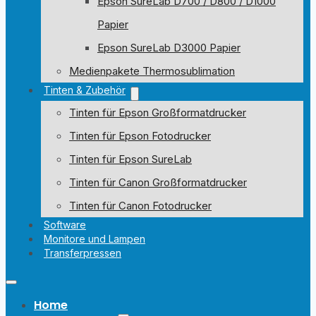
Epson SureLab D700 / D800 / D1000
Papier
Epson SureLab D3000 Papier
Medienpakete Thermosublimation
Tinten & Zubehör
Tinten für Epson Großformatdrucker
Tinten für Epson Fotodrucker
Tinten für Epson SureLab
Tinten für Canon Großformatdrucker
Tinten für Canon Fotodrucker
Software
Monitore und Lampen
Transferpressen
Home