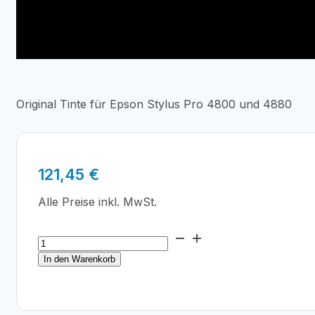
Original Tinte für Epson Stylus Pro 4800 und 4880
121,45
€
Alle Preise inkl. MwSt.
Epson
T6061
In den Warenkorb
Photo
Black
Ink
Cartridge