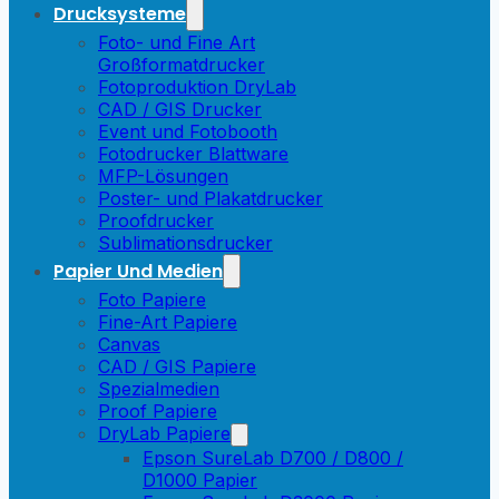
Drucksysteme
Foto- und Fine Art
Großformatdrucker
Fotoproduktion DryLab
CAD / GIS Drucker
Event und Fotobooth
Fotodrucker Blattware
MFP-Lösungen
Poster- und Plakatdrucker
Proofdrucker
Sublimationsdrucker
Papier Und Medien
Foto Papiere
Fine-Art Papiere
Canvas
CAD / GIS Papiere
Spezialmedien
Proof Papiere
DryLab Papiere
Epson SureLab D700 / D800 /
D1000 Papier