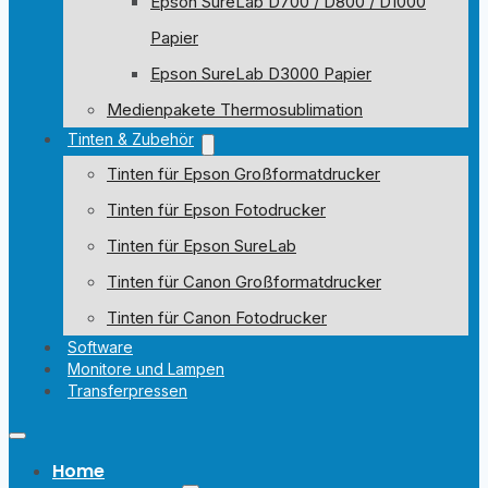
Epson SureLab D700 / D800 / D1000
Papier
Epson SureLab D3000 Papier
Medienpakete Thermosublimation
Tinten & Zubehör
Tinten für Epson Großformatdrucker
Tinten für Epson Fotodrucker
Tinten für Epson SureLab
Tinten für Canon Großformatdrucker
Tinten für Canon Fotodrucker
Software
Monitore und Lampen
Transferpressen
Home