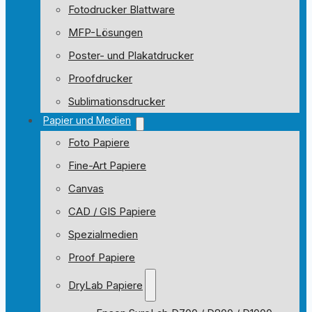
Fotodrucker Blattware
MFP-Lösungen
Poster- und Plakatdrucker
Proofdrucker
Sublimationsdrucker
Papier und Medien
Foto Papiere
Fine-Art Papiere
Canvas
CAD / GIS Papiere
Spezialmedien
Proof Papiere
DryLab Papiere