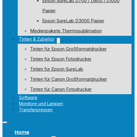
Epson SureLab D700 / D800 / D1000
Papier
Epson SureLab D3000 Papier
Medienpakete Thermosublimation
Tinten & Zubehör
Tinten für Epson Großformatdrucker
Tinten für Epson Fotodrucker
Tinten für Epson SureLab
Tinten für Canon Großformatdrucker
Tinten für Canon Fotodrucker
Software
Monitore und Lampen
Transferpressen
Home