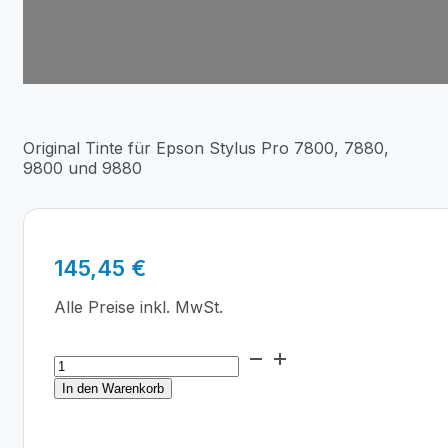
Original Tinte für Epson Stylus Pro 7800, 7880,
9800 und 9880
145,45
€
Alle Preise inkl. MwSt.
Epson
T6037
In den Warenkorb
Light
Black
Ink