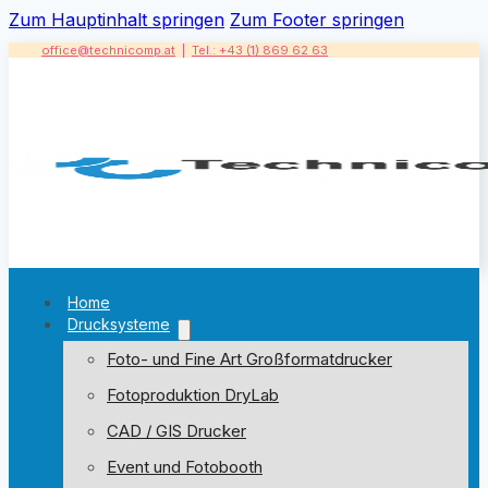
Zum Hauptinhalt springen
Zum Footer springen
office@technicomp.at
|
Tel.: +43 (1) 869 62 63
Home
Drucksysteme
Foto- und Fine Art Großformatdrucker
Fotoproduktion DryLab
CAD / GIS Drucker
Event und Fotobooth