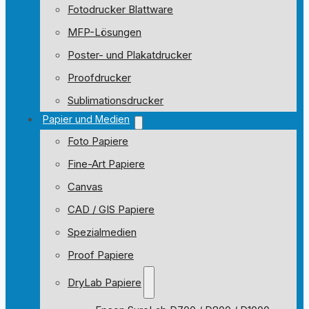
Fotodrucker Blattware
MFP-Lösungen
Poster- und Plakatdrucker
Proofdrucker
Sublimationsdrucker
Papier und Medien
Foto Papiere
Fine-Art Papiere
Canvas
CAD / GIS Papiere
Spezialmedien
Proof Papiere
DryLab Papiere