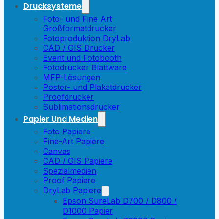
Drucksysteme
Foto- und Fine Art
Großformatdrucker
Fotoproduktion DryLab
CAD / GIS Drucker
Event und Fotobooth
Fotodrucker Blattware
MFP-Lösungen
Poster- und Plakatdrucker
Proofdrucker
Sublimationsdrucker
Papier Und Medien
Foto Papiere
Fine-Art Papiere
Canvas
CAD / GIS Papiere
Spezialmedien
Proof Papiere
DryLab Papiere
Epson SureLab D700 / D800 /
D1000 Papier