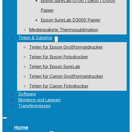
Epson SureLab D700 / D800 / D1000
Papier
Epson SureLab D3000 Papier
Medienpakete Thermosublimation
Tinten & Zubehör
Tinten für Epson Großformatdrucker
Tinten für Epson Fotodrucker
Tinten für Epson SureLab
Tinten für Canon Großformatdrucker
Tinten für Canon Fotodrucker
Software
Monitore und Lampen
Transferpressen
Home