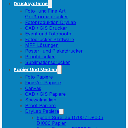
Drucksysteme
Foto- und Fine Art
Großformatdrucker
Fotoproduktion DryLab
CAD / GIS Drucker
Event und Fotobooth
Fotodrucker Blattware
MFP-Lösungen
Poster- und Plakatdrucker
Proofdrucker
Sublimationsdrucker
Papier Und Medien
Foto Papiere
Fine-Art Papiere
Canvas
CAD / GIS Papiere
Spezialmedien
Proof Papiere
DryLab Papiere
Epson SureLab D700 / D800 /
D1000 Papier