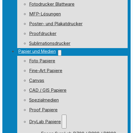
Fotodrucker Blattware
MFP-Lösungen
Poster- und Plakatdrucker
Proofdrucker
Sublimationsdrucker
Papier und Medien
Foto Papiere
Fine-Art Papiere
Canvas
CAD / GIS Papiere
Spezialmedien
Proof Papiere
DryLab Papiere