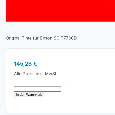
Original Tinte für Epson SC-T7700D
145,28
€
Alle Preise inkl. MwSt.
Epson
T50UF
In den Warenkorb
Red
Ink
Cartridge
350ml