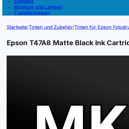
Software
Monitore und Lampen
Transferpressen
Startseite
/
Tinten und Zubehör
/
Tinten für Epson Fotodr
Epson T47A8 Matte Black Ink Cartri