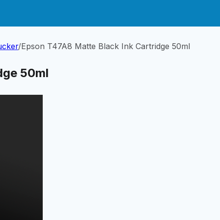
ucker
/
Epson T47A8 Matte Black Ink Cartridge 50ml
dge 50ml