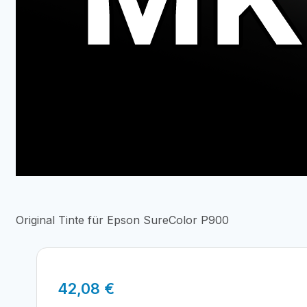
Original Tinte für Epson SureColor P900
42,08
€