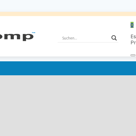
0
Es
Pr