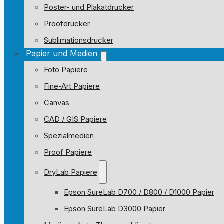
Poster- und Plakatdrucker
Proofdrucker
Sublimationsdrucker
Papier und Medien
Foto Papiere
Fine-Art Papiere
Canvas
CAD / GIS Papiere
Spezialmedien
Proof Papiere
DryLab Papiere
Epson SureLab D700 / D800 / D1000 Papier
Epson SureLab D3000 Papier