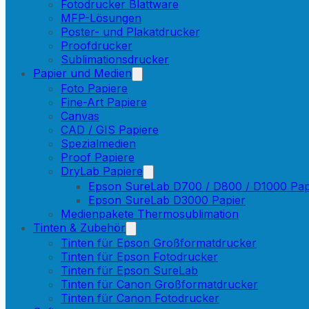
Fotodrucker Blattware
MFP-Lösungen
Poster- und Plakatdrucker
Proofdrucker
Sublimationsdrucker
Papier und Medien
Foto Papiere
Fine-Art Papiere
Canvas
CAD / GIS Papiere
Spezialmedien
Proof Papiere
DryLab Papiere
Epson SureLab D700 / D800 / D1000 Pap
Epson SureLab D3000 Papier
Medienpakete Thermosublimation
Tinten & Zubehör
Tinten für Epson Großformatdrucker
Tinten für Epson Fotodrucker
Tinten für Epson SureLab
Tinten für Canon Großformatdrucker
Tinten für Canon Fotodrucker