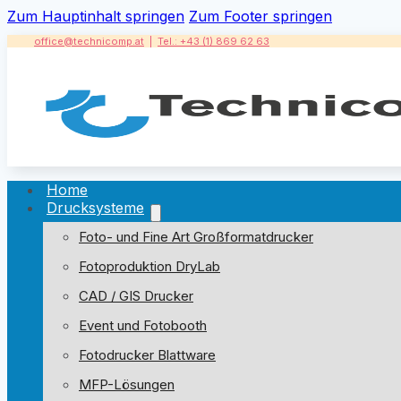
Zum Hauptinhalt springen
Zum Footer springen
office@technicomp.at
|
Tel.: +43 (1) 869 62 63
Home
Drucksysteme
Foto- und Fine Art Großformatdrucker
Fotoproduktion DryLab
CAD / GIS Drucker
Event und Fotobooth
Fotodrucker Blattware
MFP-Lösungen