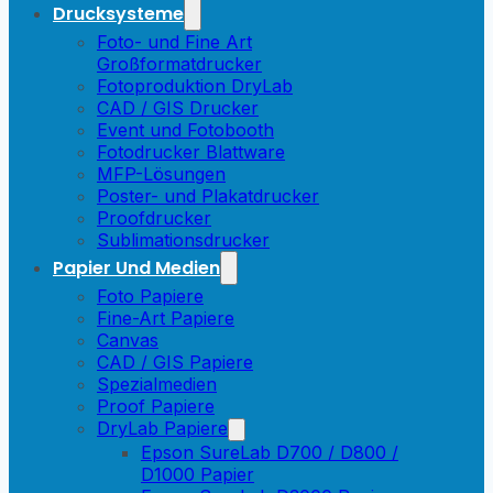
Drucksysteme
Foto- und Fine Art
Großformatdrucker
Fotoproduktion DryLab
CAD / GIS Drucker
Event und Fotobooth
Fotodrucker Blattware
MFP-Lösungen
Poster- und Plakatdrucker
Proofdrucker
Sublimationsdrucker
Papier Und Medien
Foto Papiere
Fine-Art Papiere
Canvas
CAD / GIS Papiere
Spezialmedien
Proof Papiere
DryLab Papiere
Epson SureLab D700 / D800 /
D1000 Papier