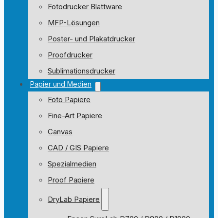
Fotodrucker Blattware
MFP-Lösungen
Poster- und Plakatdrucker
Proofdrucker
Sublimationsdrucker
Papier und Medien
Foto Papiere
Fine-Art Papiere
Canvas
CAD / GIS Papiere
Spezialmedien
Proof Papiere
DryLab Papiere