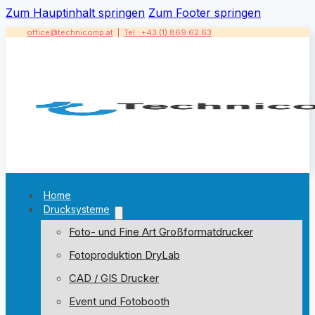
Zum Hauptinhalt springen
Zum Footer springen
office@technicomp.at
|
Tel.: +43 (1) 869 62 63
Home
Drucksysteme
Foto- und Fine Art Großformatdrucker
Fotoproduktion DryLab
CAD / GIS Drucker
Event und Fotobooth