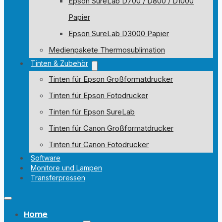
Epson SureLab D700 / D800 / D1000
Papier
Epson SureLab D3000 Papier
Medienpakete Thermosublimation
Tinten & Zubehör
Tinten für Epson Großformatdrucker
Tinten für Epson Fotodrucker
Tinten für Epson SureLab
Tinten für Canon Großformatdrucker
Tinten für Canon Fotodrucker
Software
Monitore und Lampen
Transferpressen
Home