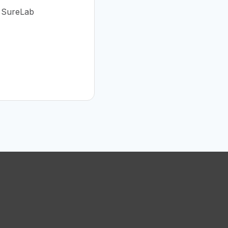
n SureLab