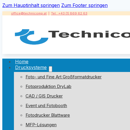
Zum Hauptinhalt springen
Zum Footer springen
office@technicomp.at
|
Tel.: +43 (1) 869 62 63
Home
Drucksysteme
Foto- und Fine Art Großformatdrucker
Fotoproduktion DryLab
CAD / GIS Drucker
Event und Fotobooth
Fotodrucker Blattware
MFP-Lösungen