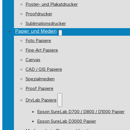
Poster- und Plakatdrucker
Proofdrucker
Sublimationsdrucker
Papier und Medien
Foto Papiere
Fine-Art Papiere
Canvas
CAD / GIS Papiere
Spezialmedien
Proof Papiere
DryLab Papiere
Epson SureLab D700 / D800 / D1000 Papier
Epson SureLab D3000 Papier