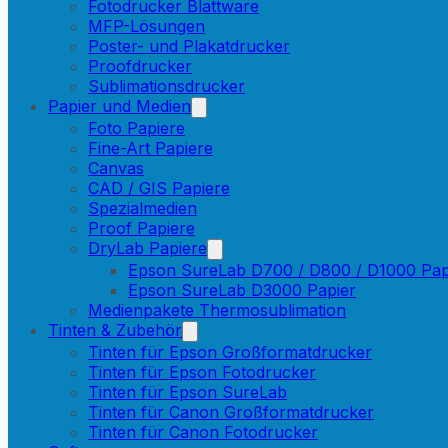
Fotodrucker Blattware
MFP-Lösungen
Poster- und Plakatdrucker
Proofdrucker
Sublimationsdrucker
Papier und Medien
Foto Papiere
Fine-Art Papiere
Canvas
CAD / GIS Papiere
Spezialmedien
Proof Papiere
DryLab Papiere
Epson SureLab D700 / D800 / D1000 Pap
Epson SureLab D3000 Papier
Medienpakete Thermosublimation
Tinten & Zubehör
Tinten für Epson Großformatdrucker
Tinten für Epson Fotodrucker
Tinten für Epson SureLab
Tinten für Canon Großformatdrucker
Tinten für Canon Fotodrucker