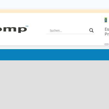
0
Es
Pr