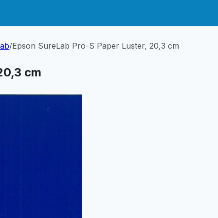
Lab
/
Epson SureLab Pro-S Paper Luster, 20,3 cm
20,3 cm