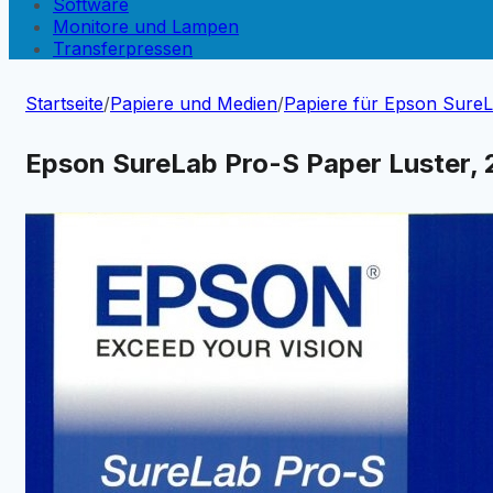
Software
Monitore und Lampen
Transferpressen
Startseite
/
Papiere und Medien
/
Papiere für Epson Sure
Epson SureLab Pro-S Paper Luster, 