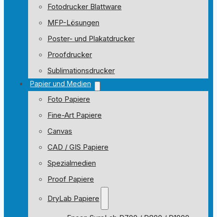
Fotodrucker Blattware
MFP-Lösungen
Poster- und Plakatdrucker
Proofdrucker
Sublimationsdrucker
Papier und Medien
Foto Papiere
Fine-Art Papiere
Canvas
CAD / GIS Papiere
Spezialmedien
Proof Papiere
DryLab Papiere