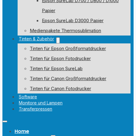
Epson SureLab D700 / D800 / D1000
Papier
Epson SureLab D3000 Papier
Medienpakete Thermosublimation
Tinten & Zubehör
Tinten für Epson Großformatdrucker
Tinten für Epson Fotodrucker
Tinten für Epson SureLab
Tinten für Canon Großformatdrucker
Tinten für Canon Fotodrucker
Software
Monitore und Lampen
Transferpressen
Home