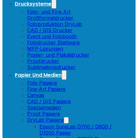
Drucksysteme
Foto- und Fine Art
Großformatdrucker
Fotoproduktion DryLab
CAD / GIS Drucker
Event und Fotobooth
Fotodrucker Blattware
MFP-Lösungen
Poster- und Plakatdrucker
Proofdrucker
Sublimationsdrucker
Papier Und Medien
Foto Papiere
Fine-Art Papiere
Canvas
CAD / GIS Papiere
Spezialmedien
Proof Papiere
DryLab Papiere
Epson SureLab D700 / D800 /
D1000 Papier