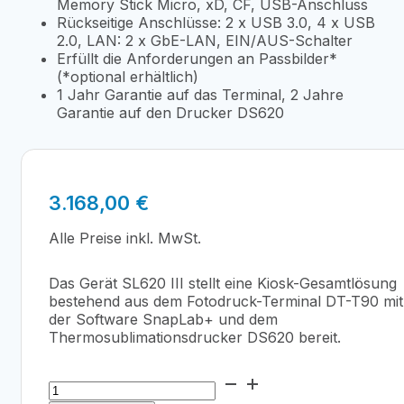
Memory Stick Micro, xD, CF, USB-Anschluss
Rückseitige Anschlüsse: 2 x USB 3.0, 4 x USB
2.0, LAN: 2 x GbE-LAN, EIN/AUS-Schalter
Erfüllt die Anforderungen an Passbilder*
(*optional erhältlich)
1 Jahr Garantie auf das Terminal, 2 Jahre
Garantie auf den Drucker DS620
3.168,00
€
Alle Preise inkl. MwSt.
Das Gerät SL620 III stellt eine Kiosk-Gesamtlösung
bestehend aus dem Fotodruck-Terminal DT-T90 mit
der Software SnapLab+ und dem
Thermosublimationsdrucker DS620 bereit.
DNP
SL620