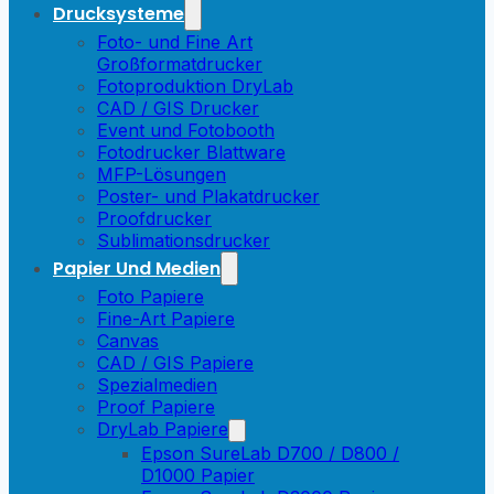
Drucksysteme
Foto- und Fine Art
Großformatdrucker
Fotoproduktion DryLab
CAD / GIS Drucker
Event und Fotobooth
Fotodrucker Blattware
MFP-Lösungen
Poster- und Plakatdrucker
Proofdrucker
Sublimationsdrucker
Papier Und Medien
Foto Papiere
Fine-Art Papiere
Canvas
CAD / GIS Papiere
Spezialmedien
Proof Papiere
DryLab Papiere
Epson SureLab D700 / D800 /
D1000 Papier