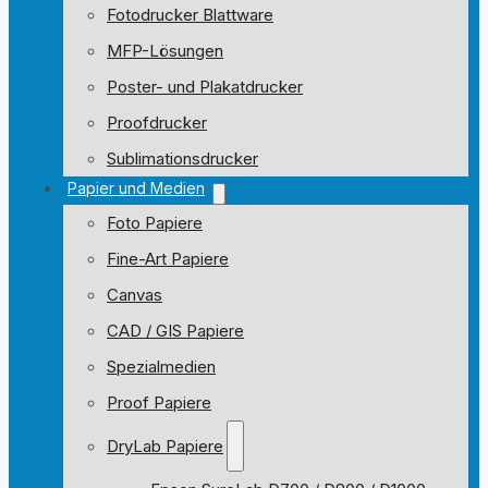
Fotodrucker Blattware
MFP-Lösungen
Poster- und Plakatdrucker
Proofdrucker
Sublimationsdrucker
Papier und Medien
Foto Papiere
Fine-Art Papiere
Canvas
CAD / GIS Papiere
Spezialmedien
Proof Papiere
DryLab Papiere