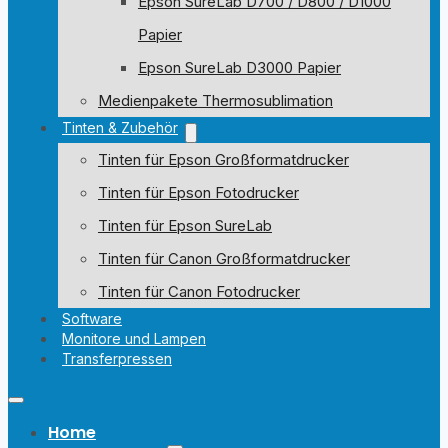
Epson SureLab D700 / D800 / D1000
Papier
Epson SureLab D3000 Papier
Medienpakete Thermosublimation
Tinten & Zubehör
Tinten für Epson Großformatdrucker
Tinten für Epson Fotodrucker
Tinten für Epson SureLab
Tinten für Canon Großformatdrucker
Tinten für Canon Fotodrucker
Software
Monitore und Lampen
Transferpressen
Home