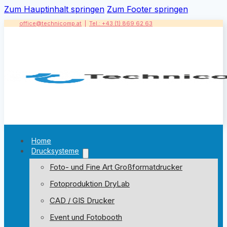
Zum Hauptinhalt springen
Zum Footer springen
office@technicomp.at
|
Tel.: +43 (1) 869 62 63
Home
Drucksysteme
Foto- und Fine Art Großformatdrucker
Fotoproduktion DryLab
CAD / GIS Drucker
Event und Fotobooth