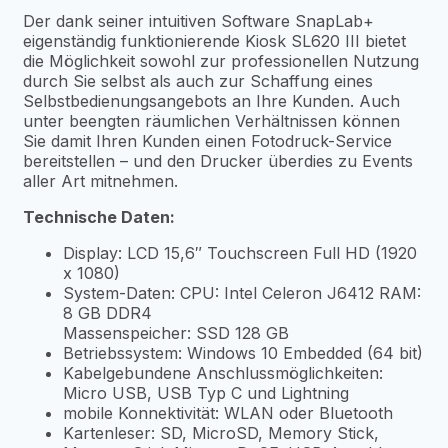
Der dank seiner intuitiven Software SnapLab+
eigenständig funktionierende Kiosk SL620 III bietet
die Möglichkeit sowohl zur professionellen Nutzung
durch Sie selbst als auch zur Schaffung eines
Selbstbedienungsangebots an Ihre Kunden. Auch
unter beengten räumlichen Verhältnissen können
Sie damit Ihren Kunden einen Fotodruck-Service
bereitstellen – und den Drucker überdies zu Events
aller Art mitnehmen.
Technische Daten:
Display: LCD 15,6″ Touchscreen Full HD (1920
x 1080)
System-Daten: CPU: Intel Celeron J6412 RAM:
8 GB DDR4
Massenspeicher: SSD 128 GB
Betriebssystem: Windows 10 Embedded (64 bit)
Kabelgebundene Anschlussmöglichkeiten:
Micro USB, USB Typ C und Lightning
mobile Konnektivität: WLAN oder Bluetooth
Kartenleser: SD, MicroSD, Memory Stick,