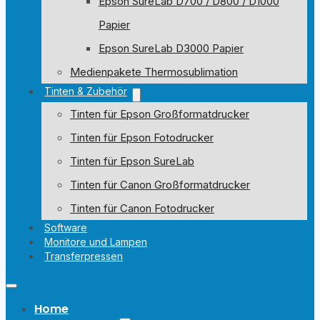
Epson SureLab D700 / D800 / D1000
Papier
Epson SureLab D3000 Papier
Medienpakete Thermosublimation
Tinten & Zubehör
Tinten für Epson Großformatdrucker
Tinten für Epson Fotodrucker
Tinten für Epson SureLab
Tinten für Canon Großformatdrucker
Tinten für Canon Fotodrucker
Software
Monitore und Lampen
Transferpressen
Home