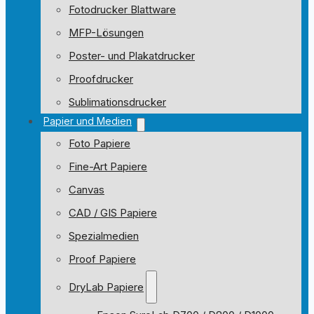
Fotodrucker Blattware
MFP-Lösungen
Poster- und Plakatdrucker
Proofdrucker
Sublimationsdrucker
Papier und Medien
Foto Papiere
Fine-Art Papiere
Canvas
CAD / GIS Papiere
Spezialmedien
Proof Papiere
DryLab Papiere