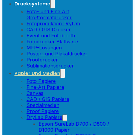
Drucksysteme
Foto- und Fine Art
Großformatdrucker
Fotoproduktion DryLab
CAD / GIS Drucker
Event und Fotobooth
Fotodrucker Blattware
MFP-Lösungen
Poster- und Plakatdrucker
Proofdrucker
Sublimationsdrucker
Papier Und Medien
Foto Papiere
Fine-Art Papiere
Canvas
CAD / GIS Papiere
Spezialmedien
Proof Papiere
DryLab Papiere
Epson SureLab D700 / D800 /
D1000 Papier