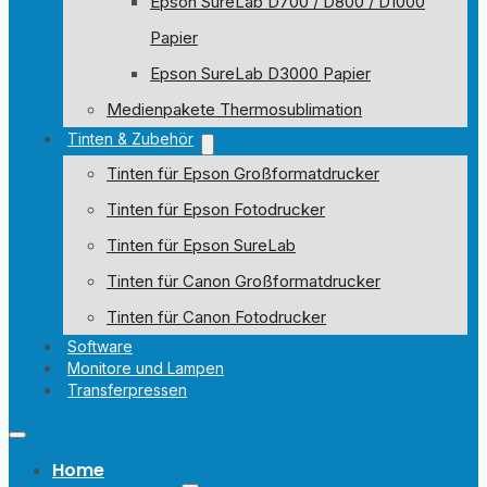
Epson SureLab D700 / D800 / D1000
Papier
Epson SureLab D3000 Papier
Medienpakete Thermosublimation
Tinten & Zubehör
Tinten für Epson Großformatdrucker
Tinten für Epson Fotodrucker
Tinten für Epson SureLab
Tinten für Canon Großformatdrucker
Tinten für Canon Fotodrucker
Software
Monitore und Lampen
Transferpressen
Home