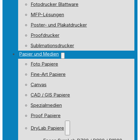
Fotodrucker Blattware
MFP-Lösungen
Poster- und Plakatdrucker
Proofdrucker
Sublimationsdrucker
Papier und Medien
Foto Papiere
Fine-Art Papiere
Canvas
CAD / GIS Papiere
Spezialmedien
Proof Papiere
DryLab Papiere