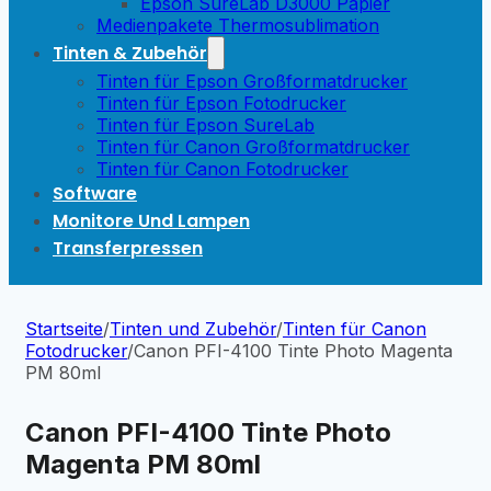
Epson SureLab D3000 Papier
Medienpakete Thermosublimation
Tinten & Zubehör
Tinten für Epson Großformatdrucker
Tinten für Epson Fotodrucker
Tinten für Epson SureLab
Tinten für Canon Großformatdrucker
Tinten für Canon Fotodrucker
Software
Monitore Und Lampen
Transferpressen
Startseite
/
Tinten und Zubehör
/
Tinten für Canon
Fotodrucker
/
Canon PFI-4100 Tinte Photo Magenta
PM 80ml
Canon PFI-4100 Tinte Photo
Magenta PM 80ml