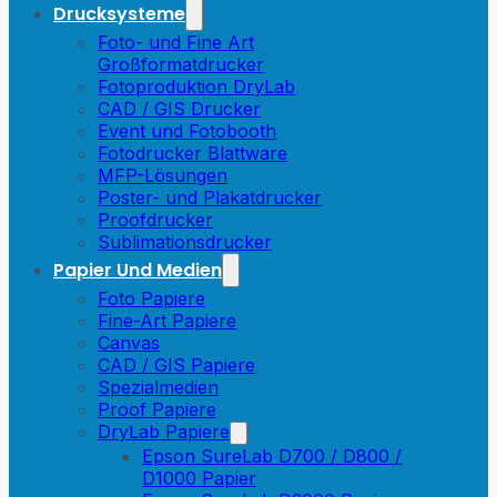
Drucksysteme
Foto- und Fine Art
Großformatdrucker
Fotoproduktion DryLab
CAD / GIS Drucker
Event und Fotobooth
Fotodrucker Blattware
MFP-Lösungen
Poster- und Plakatdrucker
Proofdrucker
Sublimationsdrucker
Papier Und Medien
Foto Papiere
Fine-Art Papiere
Canvas
CAD / GIS Papiere
Spezialmedien
Proof Papiere
DryLab Papiere
Epson SureLab D700 / D800 /
D1000 Papier