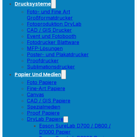
Drucksysteme
Foto- und Fine Art
Großformatdrucker
Fotoproduktion DryLab
CAD / GIS Drucker
Event und Fotobooth
Fotodrucker Blattware
MFP-Lösungen
Poster- und Plakatdrucker
Proofdrucker
Sublimationsdrucker
Papier Und Medien
Foto Papiere
Fine-Art Papiere
Canvas
CAD / GIS Papiere
Spezialmedien
Proof Papiere
DryLab Papiere
Epson SureLab D700 / D800 /
D1000 Papier