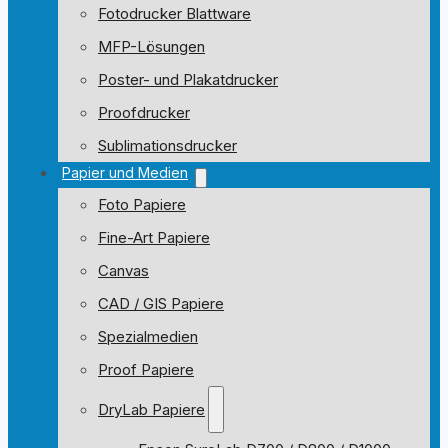
Fotodrucker Blattware
MFP-Lösungen
Poster- und Plakatdrucker
Proofdrucker
Sublimationsdrucker
Papier und Medien
Foto Papiere
Fine-Art Papiere
Canvas
CAD / GIS Papiere
Spezialmedien
Proof Papiere
DryLab Papiere