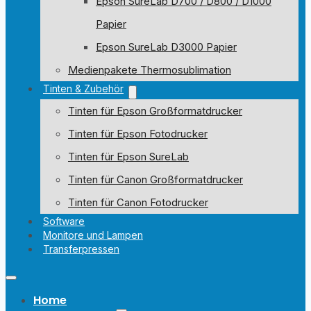
Epson SureLab D700 / D800 / D1000
Papier
Epson SureLab D3000 Papier
Medienpakete Thermosublimation
Tinten & Zubehör
Tinten für Epson Großformatdrucker
Tinten für Epson Fotodrucker
Tinten für Epson SureLab
Tinten für Canon Großformatdrucker
Tinten für Canon Fotodrucker
Software
Monitore und Lampen
Transferpressen
Home