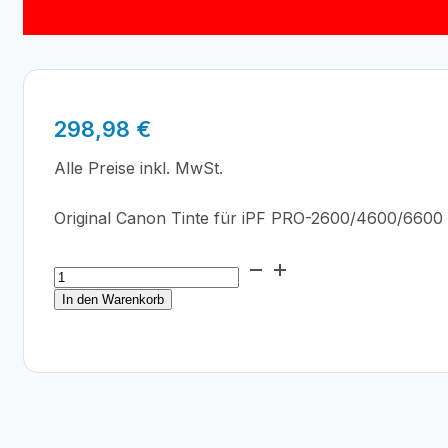
298,98
€
Alle Preise inkl. MwSt.
Original Canon Tinte für iPF PRO-2600/4600/6600
Canon
PFI-
In den Warenkorb
3700R
Rot
700ml
Menge