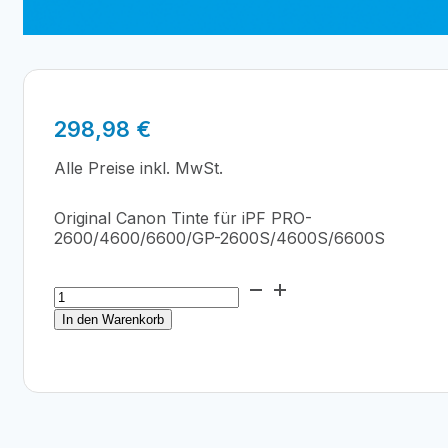
298,98
€
Alle Preise inkl. MwSt.
Original Canon Tinte für iPF PRO-
2600/4600/6600/GP-2600S/4600S/6600S
Canon
PFI-
In den Warenkorb
3700C
Cyan
700ml
Menge