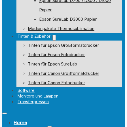
Epson SureLab D700 / D800 / D1000
Papier
Epson SureLab D3000 Papier
Medienpakete Thermosublimation
Tinten & Zubehör
Tinten für Epson Großformatdrucker
Tinten für Epson Fotodrucker
Tinten für Epson SureLab
Tinten für Canon Großformatdrucker
Tinten für Canon Fotodrucker
Software
Monitore und Lampen
Transferpressen
Home