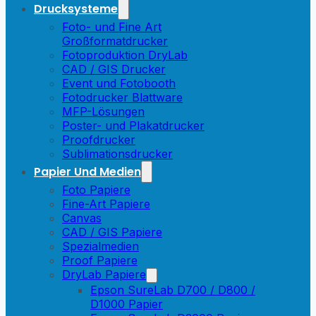
Drucksysteme
Foto- und Fine Art
Großformatdrucker
Fotoproduktion DryLab
CAD / GIS Drucker
Event und Fotobooth
Fotodrucker Blattware
MFP-Lösungen
Poster- und Plakatdrucker
Proofdrucker
Sublimationsdrucker
Papier Und Medien
Foto Papiere
Fine-Art Papiere
Canvas
CAD / GIS Papiere
Spezialmedien
Proof Papiere
DryLab Papiere
Epson SureLab D700 / D800 /
D1000 Papier