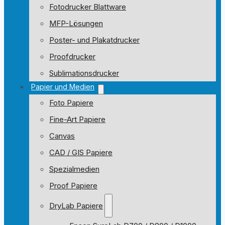
Fotodrucker Blattware
MFP-Lösungen
Poster- und Plakatdrucker
Proofdrucker
Sublimationsdrucker
Papier und Medien
Foto Papiere
Fine-Art Papiere
Canvas
CAD / GIS Papiere
Spezialmedien
Proof Papiere
DryLab Papiere