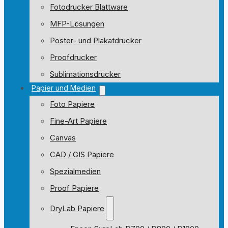
Fotodrucker Blattware
MFP-Lösungen
Poster- und Plakatdrucker
Proofdrucker
Sublimationsdrucker
Papier und Medien
Foto Papiere
Fine-Art Papiere
Canvas
CAD / GIS Papiere
Spezialmedien
Proof Papiere
DryLab Papiere