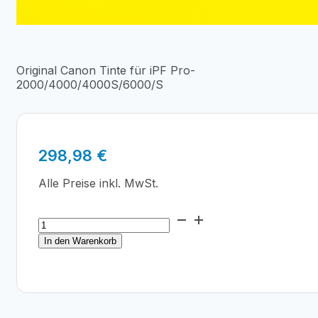
Original Canon Tinte für iPF Pro-
2000/4000/4000S/6000/S
298,98
€
Alle Preise inkl. MwSt.
Canon
PFI-
In den Warenkorb
1700Y
Yellow
700ml
Menge