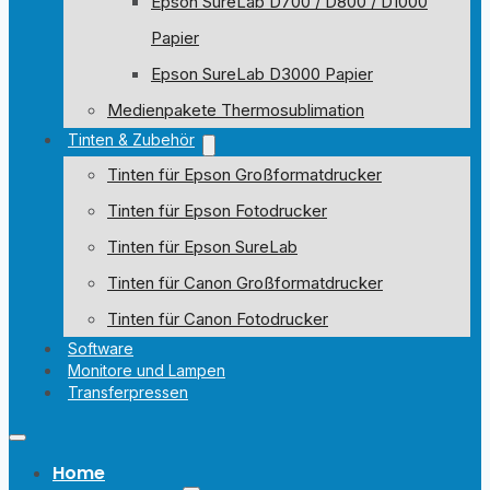
Epson SureLab D700 / D800 / D1000
Papier
Epson SureLab D3000 Papier
Medienpakete Thermosublimation
Tinten & Zubehör
Tinten für Epson Großformatdrucker
Tinten für Epson Fotodrucker
Tinten für Epson SureLab
Tinten für Canon Großformatdrucker
Tinten für Canon Fotodrucker
Software
Monitore und Lampen
Transferpressen
Home