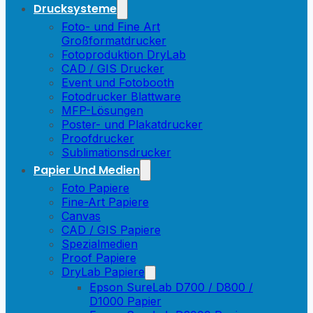
Drucksysteme
Foto- und Fine Art
Großformatdrucker
Fotoproduktion DryLab
CAD / GIS Drucker
Event und Fotobooth
Fotodrucker Blattware
MFP-Lösungen
Poster- und Plakatdrucker
Proofdrucker
Sublimationsdrucker
Papier Und Medien
Foto Papiere
Fine-Art Papiere
Canvas
CAD / GIS Papiere
Spezialmedien
Proof Papiere
DryLab Papiere
Epson SureLab D700 / D800 /
D1000 Papier