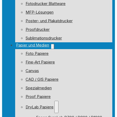
Fotodrucker Blattware
MFP-Lösungen
Poster- und Plakatdrucker
Proofdrucker
Sublimationsdrucker
Papier und Medien
Foto Papiere
Fine-Art Papiere
Canvas
CAD / GIS Papiere
Spezialmedien
Proof Papiere
DryLab Papiere