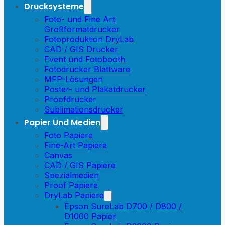
Drucksysteme
Foto- und Fine Art
Großformatdrucker
Fotoproduktion DryLab
CAD / GIS Drucker
Event und Fotobooth
Fotodrucker Blattware
MFP-Lösungen
Poster- und Plakatdrucker
Proofdrucker
Sublimationsdrucker
Papier Und Medien
Foto Papiere
Fine-Art Papiere
Canvas
CAD / GIS Papiere
Spezialmedien
Proof Papiere
DryLab Papiere
Epson SureLab D700 / D800 /
D1000 Papier