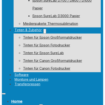
Epson SureLab D700 / D800 / D1000
Papier
Epson SureLab D3000 Papier
Medienpakete Thermosublimation
Tinten & Zubehör
Tinten für Epson Großformatdrucker
Tinten für Epson Fotodrucker
Tinten für Epson SureLab
Tinten für Canon Großformatdrucker
Tinten für Canon Fotodrucker
Software
Monitore und Lampen
Transferpressen
Home