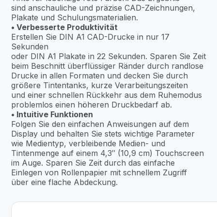
sind anschauliche und präzise CAD-Zeichnungen,
Plakate und Schulungsmaterialien.
• Verbesserte Produktivität
Erstellen Sie DIN A1 CAD-Drucke in nur 17
Sekunden
oder DIN A1 Plakate in 22 Sekunden. Sparen Sie Zeit
beim Beschnitt überflüssiger Ränder durch randlose
Drucke in allen Formaten und decken Sie durch
größere Tintentanks, kurze Verarbeitungszeiten
und einer schnellen Rückkehr aus dem Ruhemodus
problemlos einen höheren Druckbedarf ab.
• Intuitive Funktionen
Folgen Sie den einfachen Anweisungen auf dem
Display und behalten Sie stets wichtige Parameter
wie Medientyp, verbleibende Medien- und
Tintenmenge auf einem 4,3″ (10,9 cm) Touchscreen
im Auge. Sparen Sie Zeit durch das einfache
Einlegen von Rollenpapier mit schnellem Zugriff
über eine flache Abdeckung.