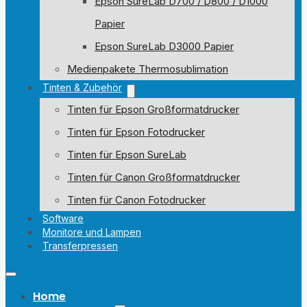
Epson SureLab D700 / D800 / D1000
Papier
Epson SureLab D3000 Papier
Medienpakete Thermosublimation
Tinten & Zubehör
Tinten für Epson Großformatdrucker
Tinten für Epson Fotodrucker
Tinten für Epson SureLab
Tinten für Canon Großformatdrucker
Tinten für Canon Fotodrucker
Software
Monitore und Lampen
Transferpressen
Home