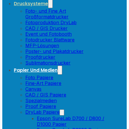
Drucksysteme
Foto- und Fine Art
Großformatdrucker
Fotoproduktion DryLab
CAD / GIS Drucker
Event und Fotobooth
Fotodrucker Blattware
MFP-Lösungen
Poster- und Plakatdrucker
Proofdrucker
Sublimationsdrucker
Papier Und Medien
Foto Papiere
Fine-Art Papiere
Canvas
CAD / GIS Papiere
Spezialmedien
Proof Papiere
DryLab Papiere
Epson SureLab D700 / D800 /
D1000 Papier