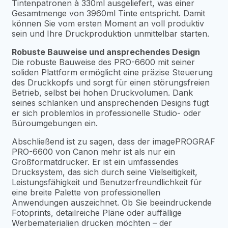
Tintenpatronen à 330ml ausgeliefert, was einer
Gesamtmenge von 3960ml Tinte entspricht. Damit
können Sie vom ersten Moment an voll produktiv
sein und Ihre Druckproduktion unmittelbar starten.
Robuste Bauweise und ansprechendes Design
Die robuste Bauweise des PRO-6600 mit seiner
soliden Plattform ermöglicht eine präzise Steuerung
des Druckkopfs und sorgt für einen störungsfreien
Betrieb, selbst bei hohen Druckvolumen. Dank
seines schlanken und ansprechenden Designs fügt
er sich problemlos in professionelle Studio- oder
Büroumgebungen ein.
Abschließend ist zu sagen, dass der imagePROGRAF
PRO-6600 von Canon mehr ist als nur ein
Großformatdrucker. Er ist ein umfassendes
Drucksystem, das sich durch seine Vielseitigkeit,
Leistungsfähigkeit und Benutzerfreundlichkeit für
eine breite Palette von professionellen
Anwendungen auszeichnet. Ob Sie beeindruckende
Fotoprints, detailreiche Pläne oder auffällige
Werbematerialien drucken möchten – der