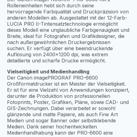
Rolleneinheiten hebt sich durch seine
hervorragende Farbqualität und Druckpräzision von
anderen Modellen ab. Ausgestattet mit der 12-Farb-
LUCIA PRO II-Tintensatztechnologie ermöglicht
dieses Modell eine unglaubliche Farbgenauigkeit und
Breite, ideal für Fotografen und Grafikdesigner, die
nach außergewöhnlichen Druckergebnissen
suchen. Er verfügt über eine beeindruckende
Auflösung von 2400×1200 dpi, was extrem
detaillierte und scharfe Drucke ermöglicht.
Vielseitigkeit und Medienhandling
Der Canon imagePROGRAF PRO-6600
Großformatdrucker ist ein Meister der Vielseitigkeit.
Er ist für eine Vielzahl von Anwendungen konzipiert,
darunter die Produktion von professionellen
Fotoprints, Poster, Grafiken, Pläne, sowie CAD- und
GIS-Zeichnungen. Dabei verarbeitet er sowohl
glänzende und matte Papiere, als auch Fine Art
Medien und sogar Banner oder selbstklebende
Medien. Dank seiner hochentwickelten
Medienhandhabung kann der PRO-6600 eine