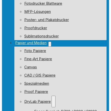
Fotodrucker Blattware
MFP-Lösungen
Poster- und Plakatdrucker
Proofdrucker
Sublimationsdrucker
Papier und Medien
Foto Papiere
Fine-Art Papiere
Canvas
CAD / GIS Papiere
Spezialmedien
Proof Papiere
DryLab Papiere