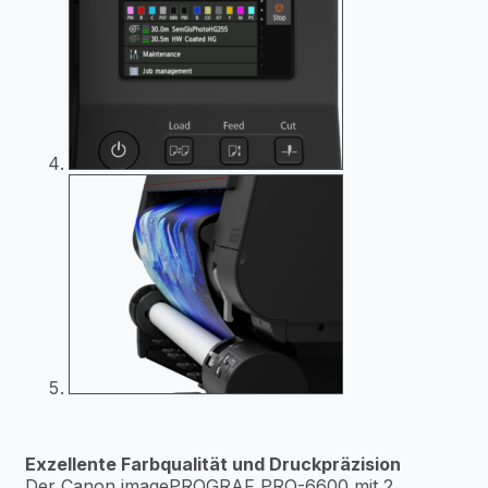
Exzellente Farbqualität und Druckpräzision
Der Canon imagePROGRAF PRO-6600 mit 2