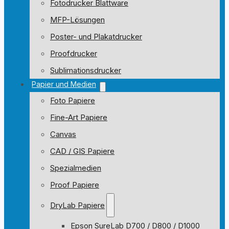
Fotodrucker Blattware
MFP-Lösungen
Poster- und Plakatdrucker
Proofdrucker
Sublimationsdrucker
Papier und Medien
Foto Papiere
Fine-Art Papiere
Canvas
CAD / GIS Papiere
Spezialmedien
Proof Papiere
DryLab Papiere
Epson SureLab D700 / D800 / D1000