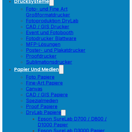
Drucksysteme
Foto- und Fine Art
Großformatdrucker
Fotoproduktion DryLab
CAD / GIS Drucker
Event und Fotobooth
Fotodrucker Blattware
MFP-Lösungen
Poster- und Plakatdrucker
Proofdrucker
Sublimationsdrucker
Papier Und Medien
Foto Papiere
Fine-Art Papiere
Canvas
CAD / GIS Papiere
Spezialmedien
Proof Papiere
DryLab Papiere
Epson SureLab D700 / D800 /
D1000 Papier
Epson SureLab D3000 Papier