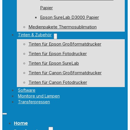
Papier
Epson SureLab D3000 Papier
Medienpakete Thermosublimation
Tinten & Zubehör
Tinten für Epson Großformatdrucker
Tinten für Epson Fotodrucker
Tinten für Epson SureLab
Tinten für Canon Großformatdrucker
Tinten für Canon Fotodrucker
Software
Monitore und Lampen
Transferpressen
Home