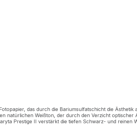
t-Fotopapier, das durch die Bariumsulfatschicht die Ästhetik
n natürlichen Weißton, der durch den Verzicht optischer 
ryta Prestige II verstärkt die tiefen Schwarz- und reinen 