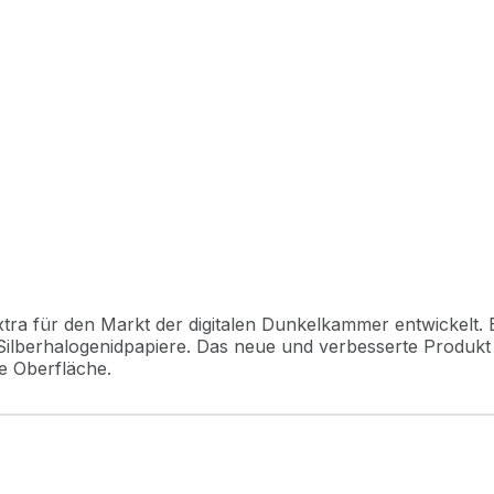
tra für den Markt der digitalen Dunkelkammer entwickelt. E
ilberhalogenidpapiere. Das neue und verbesserte Produkt 
e Oberfläche.