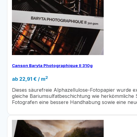
Canson Baryta Photographique II 310g
2
ab
22,91
€
/ m
Dieses säurefreie Alphazellulose-Fotopapier wurde ex
gleiche Bariumsulfatbeschichtung wie herkömmliche S
Fotografen eine bessere Handhabung sowie eine neu