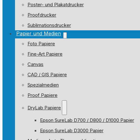
Poster- und Plakatdrucker
Proofdrucker
Sublimationsdrucker
Papier und Medien
Foto Papiere
Fine-Art Papiere
Canvas
CAD / GIS Papiere
Spezialmedien
Proof Papiere
DryLab Papiere
Epson SureLab D700 / D800 / D1000 Papier
Epson SureLab D3000 Papier