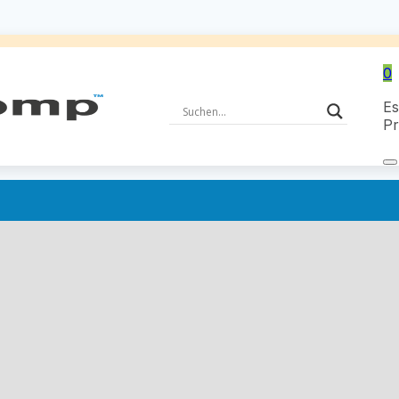
0
Es
Pr