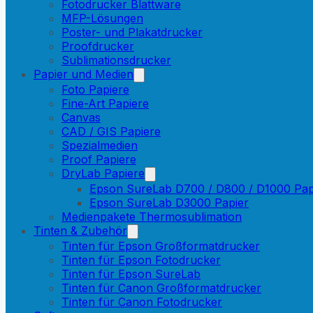
Fotodrucker Blattware
MFP-Lösungen
Poster- und Plakatdrucker
Proofdrucker
Sublimationsdrucker
Papier und Medien
Foto Papiere
Fine-Art Papiere
Canvas
CAD / GIS Papiere
Spezialmedien
Proof Papiere
DryLab Papiere
Epson SureLab D700 / D800 / D1000 Pap
Epson SureLab D3000 Papier
Medienpakete Thermosublimation
Tinten & Zubehör
Tinten für Epson Großformatdrucker
Tinten für Epson Fotodrucker
Tinten für Epson SureLab
Tinten für Canon Großformatdrucker
Tinten für Canon Fotodrucker