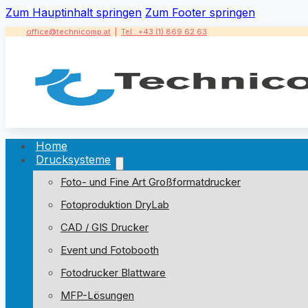
Zum Hauptinhalt springen
Zum Footer springen
office@technicomp.at
|
Tel.: +43 (1) 869 62 63
Home
Drucksysteme
Foto- und Fine Art Großformatdrucker
Fotoproduktion DryLab
CAD / GIS Drucker
Event und Fotobooth
Fotodrucker Blattware
MFP-Lösungen