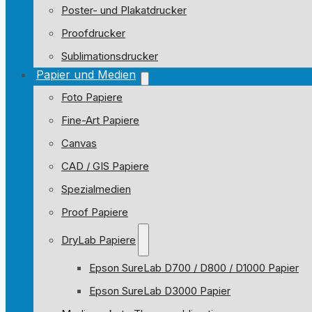
Poster- und Plakatdrucker
Proofdrucker
Sublimationsdrucker
Papier und Medien
Foto Papiere
Fine-Art Papiere
Canvas
CAD / GIS Papiere
Spezialmedien
Proof Papiere
DryLab Papiere
Epson SureLab D700 / D800 / D1000 Papier
Epson SureLab D3000 Papier