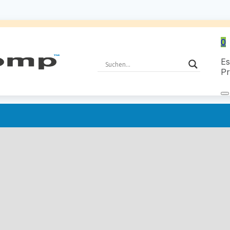
0
Es
Pr