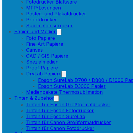
Fotodrucker Blattware
MFP-Lösungen
Poster- und Plakatdrucker
Proofdrucker
Sublimationsdrucker
Papier und Medien
Foto Papiere
Fine-Art Papiere
Canvas
CAD / GIS Papiere
Spezialmedien
Proof Papiere
DryLab Papiere
Epson SureLab D700 / D800 / D1000 Pap
Epson SureLab D3000 Papier
Medienpakete Thermosublimation
Tinten & Zubehör
Tinten für Epson Großformatdrucker
Tinten für Epson Fotodrucker
Tinten für Epson SureLab
Tinten für Canon Großformatdrucker
Tinten für Canon Fotodrucker