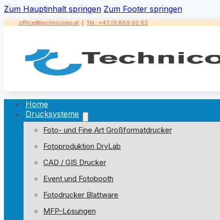
Zum Hauptinhalt springen
Zum Footer springen
office@technicomp.at
|
Tel.: +43 (1) 869 62 63
Home
Drucksysteme
Foto- und Fine Art Großformatdrucker
Fotoproduktion DryLab
CAD / GIS Drucker
Event und Fotobooth
Fotodrucker Blattware
MFP-Lösungen