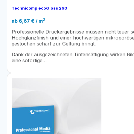
Technicomp ecoGloss 260
2
ab
6,67
€
/ m
Professionelle Druckergebnisse müssen nicht teuer s
Hochglanzfinish und einer hochwertigen mikroporösen
gestochen scharf zur Geltung bringt.
Dank der ausgezeichneten Tintensättigung wirken Bil
eine sofortige…