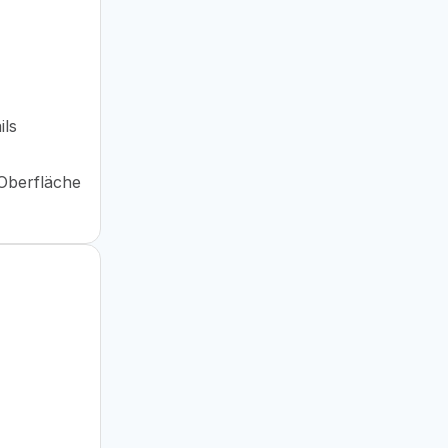
ils
 Oberfläche