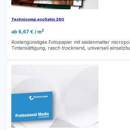
Technicomp ecoSatin 260
2
ab
6,67
€
/ m
Kostengünstiges Fotopapier mit seidenmatter micropo
Tintensättigung, rasch trocknend, universell einsetzba