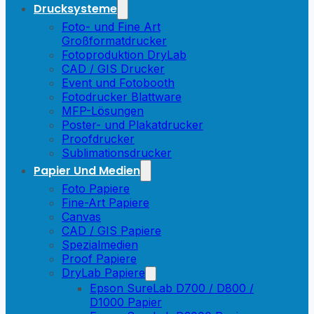
Drucksysteme
Foto- und Fine Art
Großformatdrucker
Fotoproduktion DryLab
CAD / GIS Drucker
Event und Fotobooth
Fotodrucker Blattware
MFP-Lösungen
Poster- und Plakatdrucker
Proofdrucker
Sublimationsdrucker
Papier Und Medien
Foto Papiere
Fine-Art Papiere
Canvas
CAD / GIS Papiere
Spezialmedien
Proof Papiere
DryLab Papiere
Epson SureLab D700 / D800 /
D1000 Papier