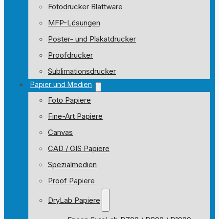
Fotodrucker Blattware
MFP-Lösungen
Poster- und Plakatdrucker
Proofdrucker
Sublimationsdrucker
Papier und Medien
Foto Papiere
Fine-Art Papiere
Canvas
CAD / GIS Papiere
Spezialmedien
Proof Papiere
DryLab Papiere