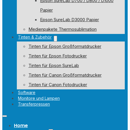
Epson SureLab D700 / D800 / D1000
Papier
Epson SureLab D3000 Papier
Medienpakete Thermosublimation
Tinten & Zubehör
Tinten für Epson Großformatdrucker
Tinten für Epson Fotodrucker
Tinten für Epson SureLab
Tinten für Canon Großformatdrucker
Tinten für Canon Fotodrucker
Software
Monitore und Lampen
Transferpressen
Home