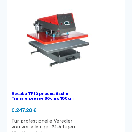
Secabo TP10 pneumatische
Transferpresse 80cm x 100cm
6.247,20
€
Für professionelle Veredler
von vor allem großflächigen