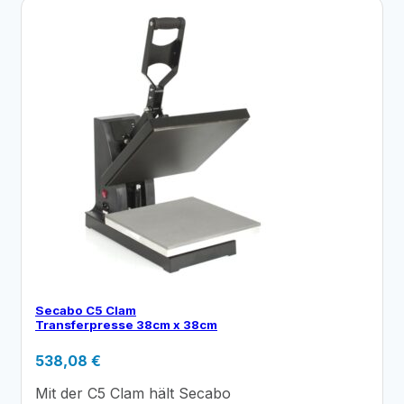
Secabo C5 Clam
Transferpresse 38cm x 38cm
538,08
€
Mit der C5 Clam hält Secabo