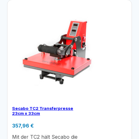
Secabo TC2 Transferpresse
23cm x 33cm
357,96
€
Mit der TC2 hält Secabo die