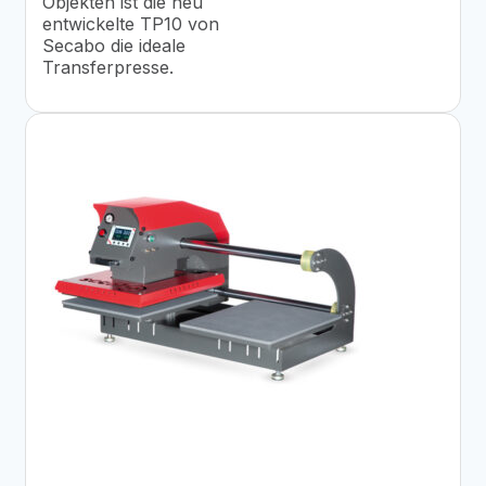
Objekten ist die neu
entwickelte TP10 von
Secabo die ideale
Transferpresse.