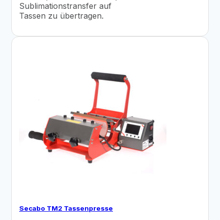
Sublimationstransfer auf
Tassen zu übertragen.
Secabo TM2 Tassenpresse