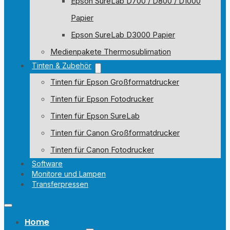
Epson SureLab D700 / D800 / D1000
Papier
Epson SureLab D3000 Papier
Medienpakete Thermosublimation
Tinten & Zubehör
Tinten für Epson Großformatdrucker
Tinten für Epson Fotodrucker
Tinten für Epson SureLab
Tinten für Canon Großformatdrucker
Tinten für Canon Fotodrucker
Software
Monitore und Lampen
Transferpressen
Home