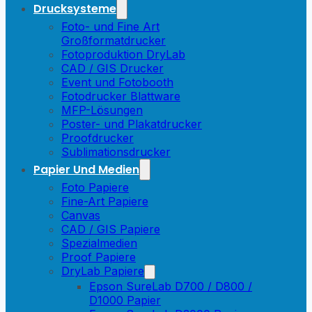
Drucksysteme
Foto- und Fine Art
Großformatdrucker
Fotoproduktion DryLab
CAD / GIS Drucker
Event und Fotobooth
Fotodrucker Blattware
MFP-Lösungen
Poster- und Plakatdrucker
Proofdrucker
Sublimationsdrucker
Papier Und Medien
Foto Papiere
Fine-Art Papiere
Canvas
CAD / GIS Papiere
Spezialmedien
Proof Papiere
DryLab Papiere
Epson SureLab D700 / D800 /
D1000 Papier