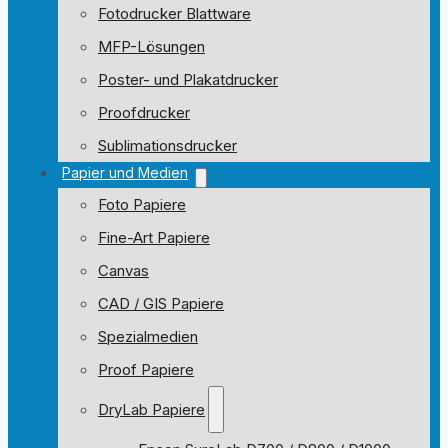
Fotodrucker Blattware
MFP-Lösungen
Poster- und Plakatdrucker
Proofdrucker
Sublimationsdrucker
Papier und Medien
Foto Papiere
Fine-Art Papiere
Canvas
CAD / GIS Papiere
Spezialmedien
Proof Papiere
DryLab Papiere